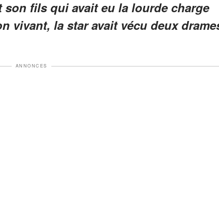
t son fils qui avait eu la lourde charge
 vivant, la star avait vécu deux drame
ANNONCES