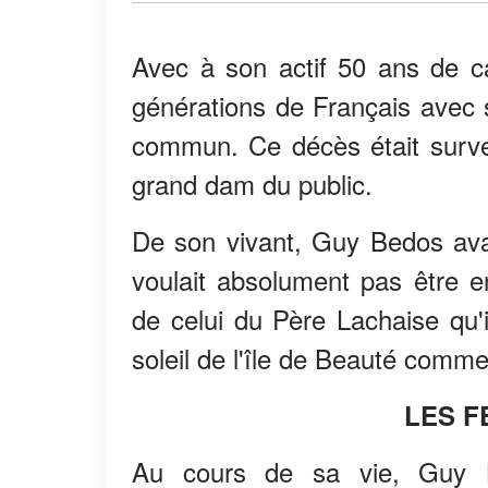
Avec à son actif 50 ans de car
générations de Français avec 
commun. Ce décès était survenu
grand dam du public.
De son vivant, Guy Bedos ava
voulait absolument pas être en
de celui du Père Lachaise qu'il
soleil de l'île de Beauté comm
LES F
Au cours de sa vie, Guy 