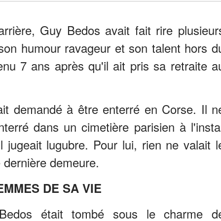
rière, Guy Bedos avait fait rire plusieur
son humour ravageur et son talent hors d
 7 ans après qu'il ait pris sa retraite a
it demandé à être enterré en Corse. Il n
terré dans un cimetière parisien à l'insta
 jugeait lugubre. Pour lui, rien ne valait l
e dernière demeure.
EMMES DE SA VIE
Bedos était tombé sous le charme d