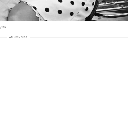
ages
ANNONCES