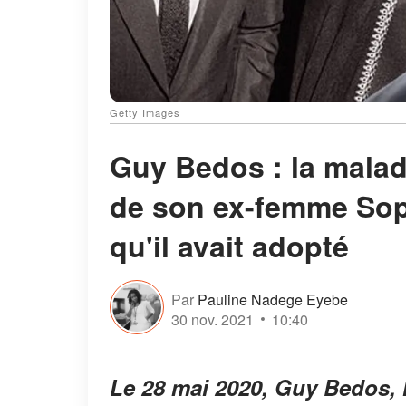
Getty Images
Guy Bedos : la maladi
de son ex-femme Soph
qu'il avait adopté
Par
Pauline Nadege Eyebe
30 nov. 2021
10:40
Le 28 mai 2020, Guy Bedos, 