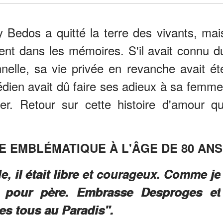
 Bedos a quitté la terre des vivants, mai
ent dans les mémoires. S'il avait connu d
nelle, sa vie privée en revanche avait ét
dien avait dû faire ses adieux à sa femme
. Retour sur cette histoire d'amour qu
E EMBLÉMATIQUE À L'ÂGE DE 80 ANS
rôle, il était libre et courageux. Comme je
eu pour père. Embrasse Desproges et
es tous au Paradis".