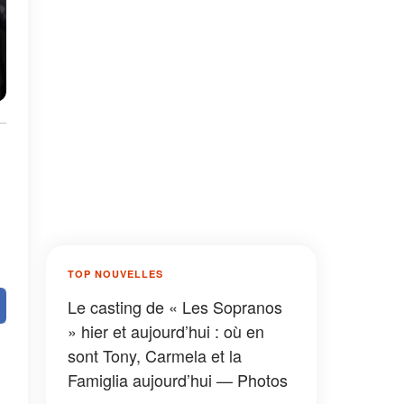
TOP NOUVELLES
Le casting de « Les Sopranos
» hier et aujourd’hui : où en
sont Tony, Carmela et la
Famiglia aujourd’hui — Photos