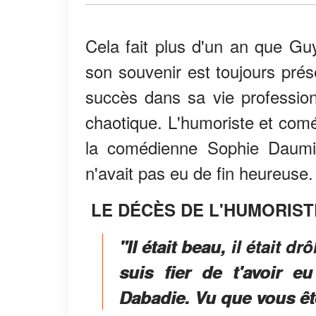
Cela fait plus d'un an que Guy
son souvenir est toujours prés
succès dans sa vie profession
chaotique. L'humoriste et comé
la comédienne Sophie Daumier
n'avait pas eu de fin heureuse.
LE DÉCÈS DE L'HUMORIST
"Il était beau, il était d
suis fier de t'avoir 
Dabadie. Vu que vous êt