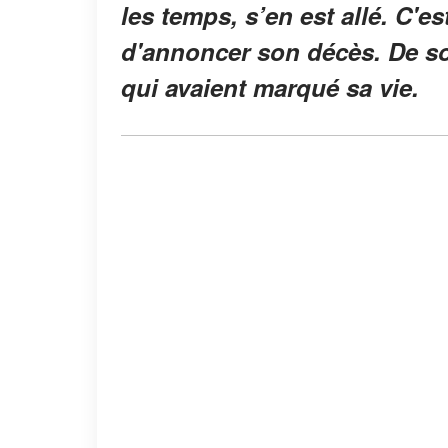
les temps, s’en est allé. C'es
d'annoncer son décès. De son
qui avaient marqué sa vie.