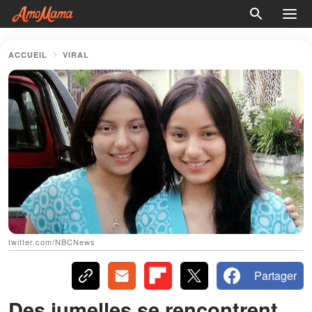
ACCUEIL
VIRAL
twitter.com/NBCNews
Partager
Des jumelles se rencontrent