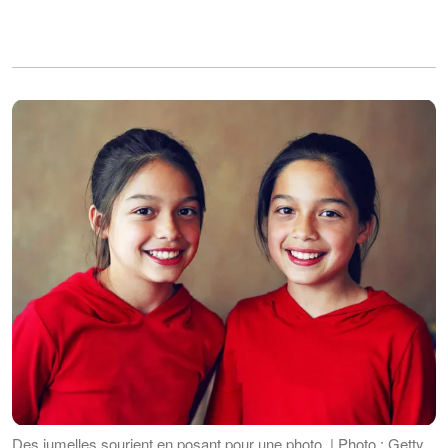
Des jumelles sourient en posant pour une photo. | Photo : Getty