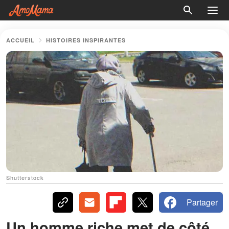
ACCUEIL
HISTOIRES INSPIRANTES
Shutterstock
Partager
Un homme riche met de côté