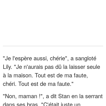
"Je l'espère aussi, chérie", a sangloté
Lily. "Je n'aurais pas dû la laisser seule
à la maison. Tout est de ma faute,
chéri. Tout est de ma faute."
"Non, maman !", a dit Stan en la serrant
dans ses bras. "C'était juste un