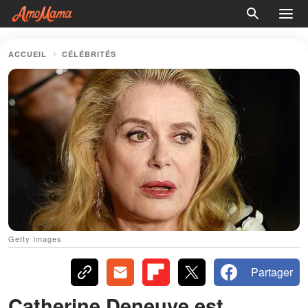
ACCUEIL
CÉLÉBRITÉS
Getty Images
Partager
Catherine Deneuve est