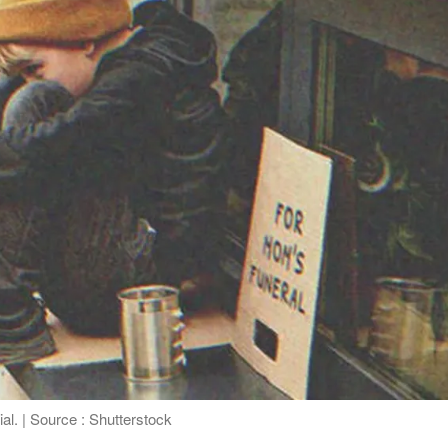
al. | Source : Shutterstock