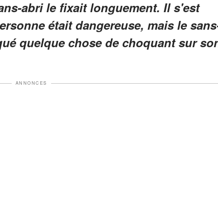
ns-abri le fixait longuement. Il s'est
ersonne était dangereuse, mais le sans
xpliqué quelque chose de choquant sur so
ANNONCES