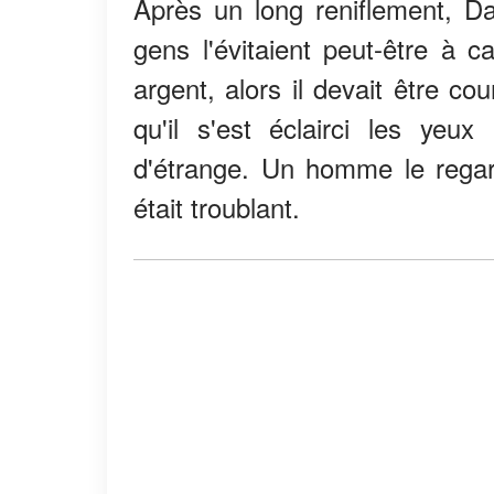
Après un long reniflement, D
gens l'évitaient peut-être à c
argent, alors il devait être co
qu'il s'est éclairci les ye
d'étrange. Un homme le regard
était troublant.