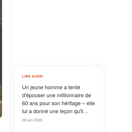
LIRE AUSSI
Un jeune homme a tenté
d'épouser une millionnaire de
60 ans pour son héritage – elle
lui a donné une leçon qu'il
n'oubliera jamais
08 juin 2026