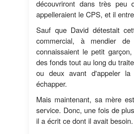
découvriront dans très peu 
appelleraient le CPS, et il entr
Sauf que David détestait cett
commercial, à mendier de 
connaissaient le petit garçon,
des fonds tout au long du trait
ou deux avant d'appeler la
échapper.
Mais maintenant, sa mère est 
service. Donc, une fois de plu
il a écrit ce dont il avait besoin.