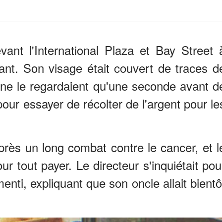
ant l'International Plaza et Bay Street 
ant. Son visage était couvert de traces d
 ne le regardaient qu'une seconde avant d
 pour essayer de récolter de l'argent pour le
rès un long combat contre le cancer, et l
ur tout payer. Le directeur s'inquiétait pou
enti, expliquant que son oncle allait bientô