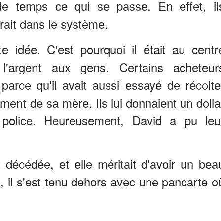
de temps ce qui se passe. En effet, il
erait dans le système.
e idée. C'est pourquoi il était au centr
l'argent aux gens. Certains acheteur
 parce qu'il avait aussi essayé de récolte
ement de sa mère. Ils lui donnaient un dolla
 police. Heureusement, David a pu leu
décédée, et elle méritait d'avoir un bea
s, il s'est tenu dehors avec une pancarte o