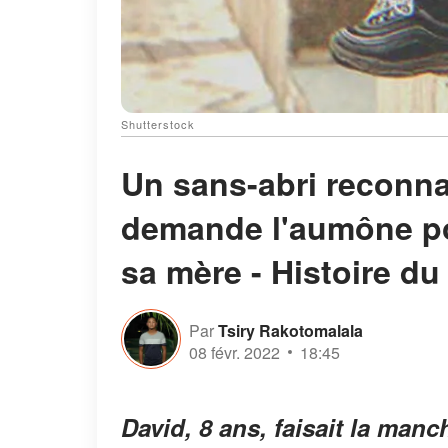
Shutterstock
Un sans-abri reconnaî
demande l'aumône pou
sa mère - Histoire du
Par
Tsiry Rakotomalala
08 févr. 2022
18:45
David, 8 ans, faisait la man