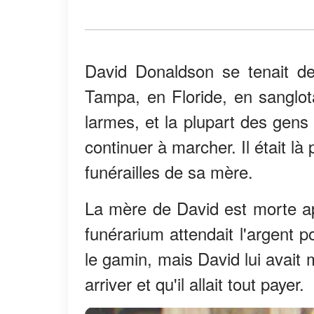
David Donaldson se tenait dev
Tampa, en Floride, en sanglot
larmes, et la plupart des gens
continuer à marcher. Il était là
funérailles de sa mère.
La mère de David est morte ap
funérarium attendait l'argent po
le gamin, mais David lui avait m
arriver et qu'il allait tout payer.