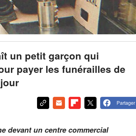
t un petit garçon qui
r payer les funérailles de
 jour
Partager
che devant un centre commercial