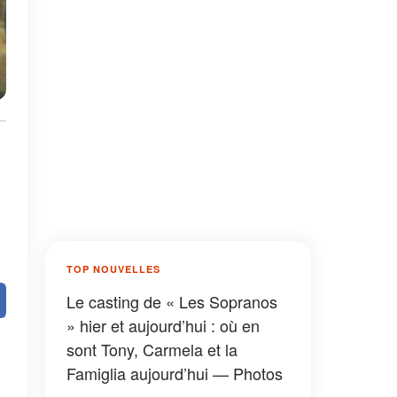
TOP NOUVELLES
Le casting de « Les Sopranos
» hier et aujourd’hui : où en
sont Tony, Carmela et la
Famiglia aujourd’hui — Photos