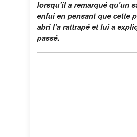
lorsqu'il a remarqué qu'un sa
enfui en pensant que cette p
abri l'a rattrapé et lui a e
passé.