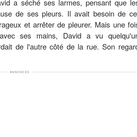
avid a séché ses larmes, pensant que le
ause de ses pleurs. Il avait besoin de ce
urageux et arrêter de pleurer. Mais une foi
ux avec ses mains, David a vu quelqu'u
ait de l'autre côté de la rue. Son regar
ANNONCES