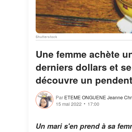
Shutterstock
Une femme achète un
derniers dollars et s
découvre un pendentif 
Par
ETEME ONGUENE Jeanne Chris
15 mai 2022
17:00
Un mari s'en prend à sa fem