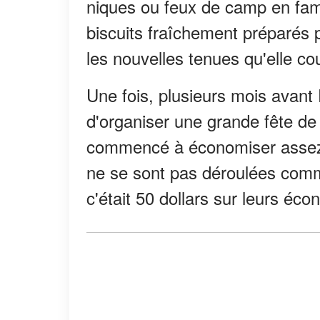
niques ou feux de camp en fami
biscuits fraîchement préparés p
les nouvelles tenues qu'elle c
Une fois, plusieurs mois avan
d'organiser une grande fête de 
commencé à économiser assez 
ne se sont pas déroulées comme 
c'était 50 dollars sur leurs éco