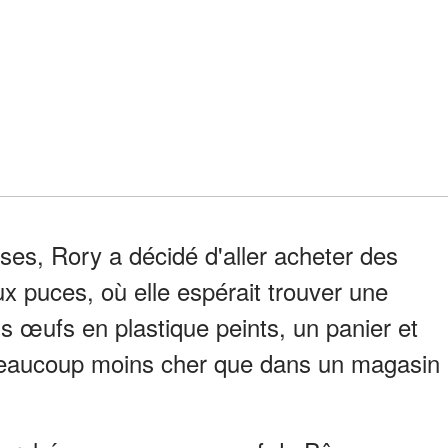
es, Rory a décidé d'aller acheter des
 puces, où elle espérait trouver une
is œufs en plastique peints, un panier et
eaucoup moins cher que dans un magasin