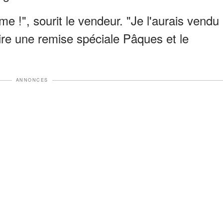
e !", sourit le vendeur. "Je l'aurais vendu
aire une remise spéciale Pâques et le
ANNONCES