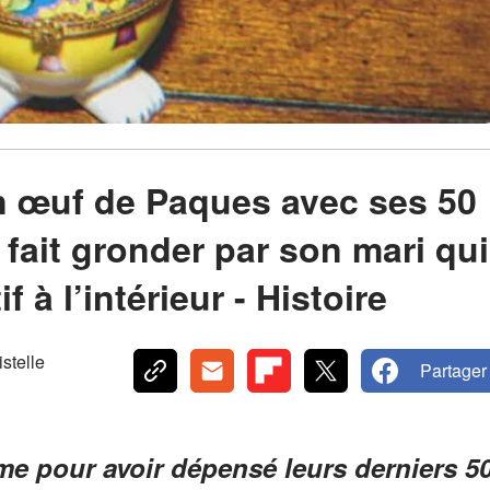
 œuf de Paques avec ses 50
e fait gronder par son mari qui
à l’intérieur - Histoire
telle
Partager
me pour avoir dépensé leurs derniers 5