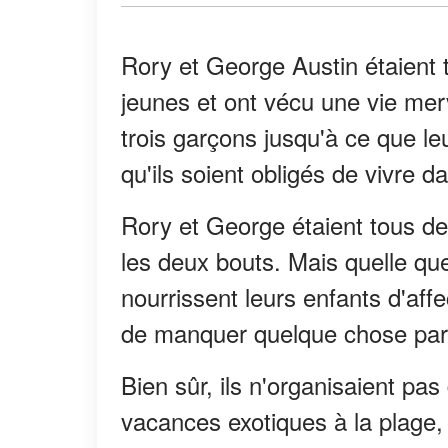
Rory et George Austin étaient t
jeunes et ont vécu une vie merve
trois garçons jusqu'à ce que le
qu'ils soient obligés de vivre 
Rory et George étaient tous deu
les deux bouts. Mais quelle que s
nourrissent leurs enfants d'aff
de manquer quelque chose parce
Bien sûr, ils n'organisaient pa
vacances exotiques à la plage,