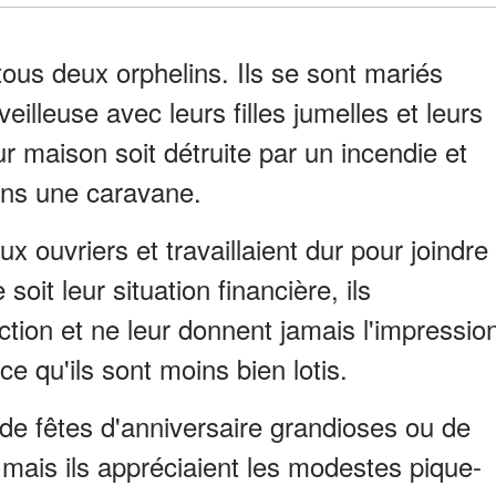
ous deux orphelins. Ils se sont mariés
illeuse avec leurs filles jumelles et leurs
ur maison soit détruite par un incendie et
dans une caravane.
x ouvriers et travaillaient dur pour joindre
oit leur situation financière, ils
ection et ne leur donnent jamais l'impressio
 qu'ils sont moins bien lotis.
s de fêtes d'anniversaire grandioses ou de
 mais ils appréciaient les modestes pique-