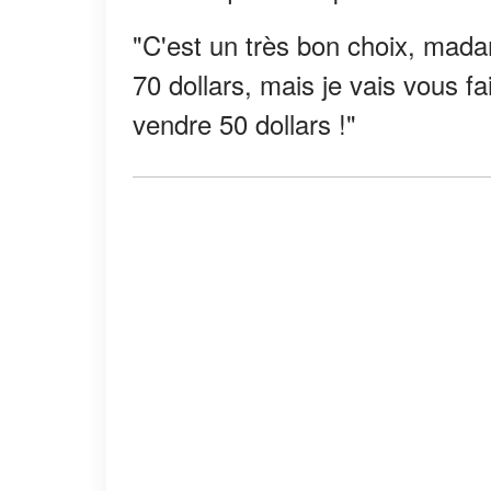
"C'est un très bon choix, madam
70 dollars, mais je vais vous f
vendre 50 dollars !"