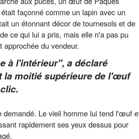
marché aux puces, un œuf de Pâques
 Il était façonné comme un lapin avec un
tait un étonnant décor de tournesols et de
e ce qui lui a pris, mais elle n'a pas pu
st approchée du vendeur.
 la moitié supérieure de l'œuf
clic.
e demandé. Le vieil homme lui tend l'œuf e
assant rapidement ses yeux dessus pour
agé.