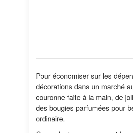
Pour économiser sur les dépens
décorations dans un marché aux
couronne faite à la main, de jol
des bougies parfumées pour b
ordinaire.