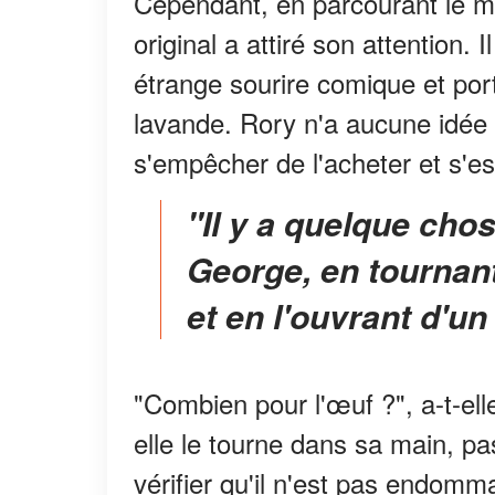
Cependant, en parcourant le 
original a attiré son attention.
étrange sourire comique et por
lavande. Rory n'a aucune idée d
s'empêcher de l'acheter et s'e
"Il y a quelque chose à l'intérieur", a déclaré
George, en tournant
et en l'ouvrant d'un 
"Combien pour l'œuf ?", a-t-ell
elle le tourne dans sa main, p
vérifier qu'il n'est pas endomm