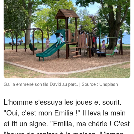
Gail a emmené son fils David au parc. | Source : Unsplash
L'homme s'essuya les joues et sourit.
"Oui, c'est mon Emilia !" Il leva la main
et fit un signe. "Emilia, ma chérie ! C'est
l'heure de rentrer à la maison. Maman