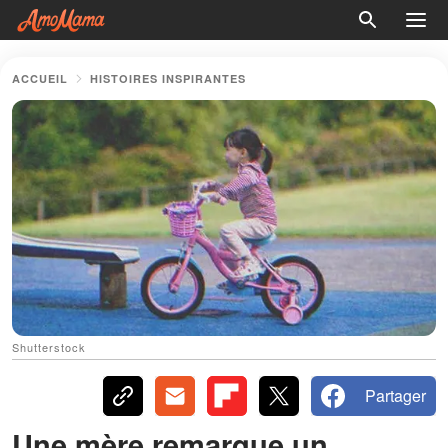
ACCUEIL
HISTOIRES INSPIRANTES
Shutterstock
Partager
Une mère remarque un