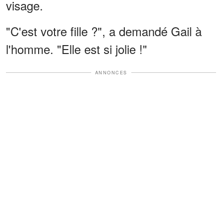
visage.
"C'est votre fille ?", a demandé Gail à
l'homme. "Elle est si jolie !"
ANNONCES