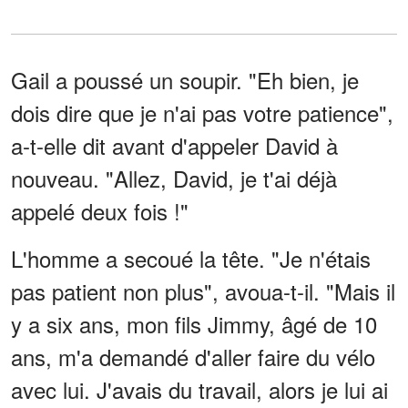
Gail a poussé un soupir. "Eh bien, je
dois dire que je n'ai pas votre patience",
a-t-elle dit avant d'appeler David à
nouveau. "Allez, David, je t'ai déjà
appelé deux fois !"
L'homme a secoué la tête. "Je n'étais
pas patient non plus", avoua-t-il. "Mais il
y a six ans, mon fils Jimmy, âgé de 10
ans, m'a demandé d'aller faire du vélo
avec lui. J'avais du travail, alors je lui ai