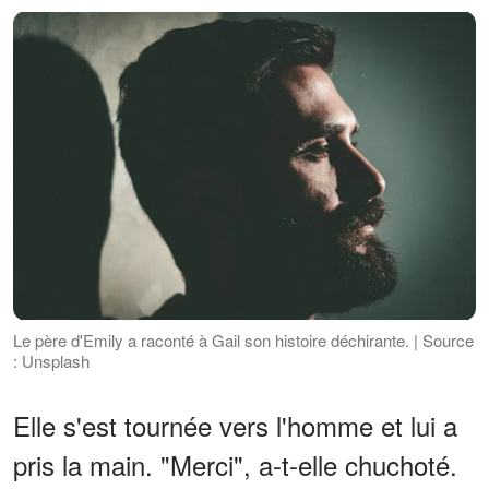
Le père d'Emily a raconté à Gail son histoire déchirante. | Source
: Unsplash
Elle s'est tournée vers l'homme et lui a
pris la main. "Merci", a-t-elle chuchoté.