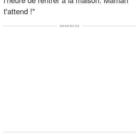
t'attend !"
ANNONCES