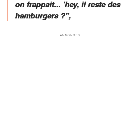
on frappait... 'hey, il reste des
hamburgers ?”,
ANNONCES