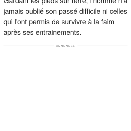
Gardant les pieds sur terre, l’homme n’a
jamais oublié son passé difficile ni celles
qui l’ont permis de survivre à la faim
après ses entrainements.
ANNONCES