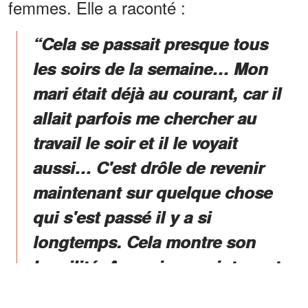
femmes. Elle a raconté :
“Cela se passait presque tous
les soirs de la semaine… Mon
mari était déjà au courant, car il
allait parfois me chercher au
travail le soir et il le voyait
aussi… C'est drôle de revenir
maintenant sur quelque chose
qui s'est passé il y a si
longtemps. Cela montre son
humilité. Au moins, maintenant,
les gens savent que ce n'était