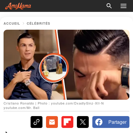
ACCUEIL
CÉLÉBRITÉS
Cristiano Ronaldo | Photo : youtube.com/DxadlySinz-XII-N
youtube.com/Mr. Ball
Partager