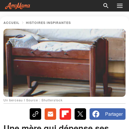
ACCUEIL
HISTOIRES INSPIRANTES
Un berceau І Source : Shutterstock
Partager
Une mère qui dépense ses