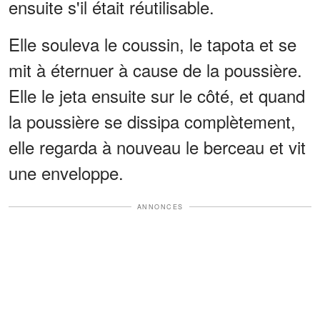
ensuite s'il était réutilisable.
Elle souleva le coussin, le tapota et se
mit à éternuer à cause de la poussière.
Elle le jeta ensuite sur le côté, et quand
la poussière se dissipa complètement,
elle regarda à nouveau le berceau et vit
une enveloppe.
ANNONCES