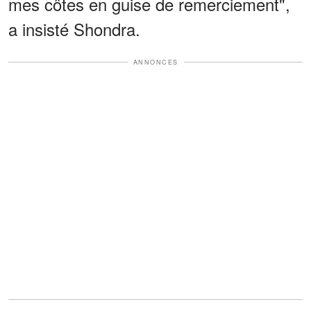
mes côtes en guise de remerciement",
a insisté Shondra.
ANNONCES