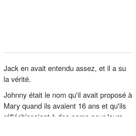
Jack en avait entendu assez, et il a su
la vérité.
Johnny était le nom qu'il avait proposé à
Mary quand ils avaient 16 ans et qu'ils
réfléchissaient à des noms pour leurs
futurs enfants. Mary ne l'aurait pas