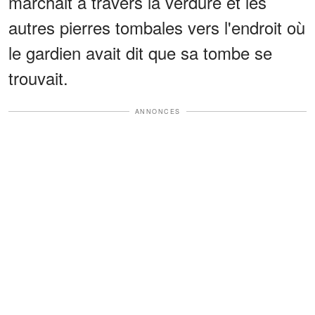
marchait à travers la verdure et les
autres pierres tombales vers l'endroit où
le gardien avait dit que sa tombe se
trouvait.
ANNONCES