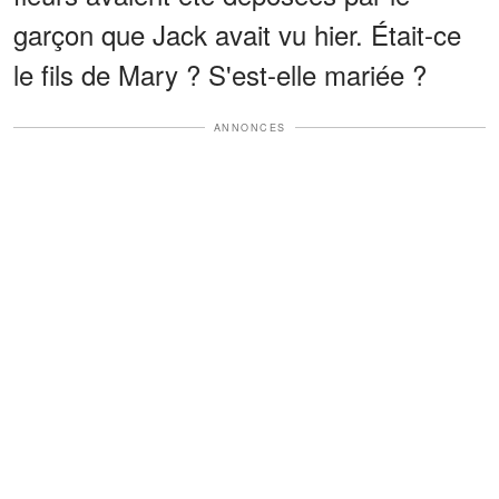
garçon que Jack avait vu hier. Était-ce
le fils de Mary ? S'est-elle mariée ?
ANNONCES