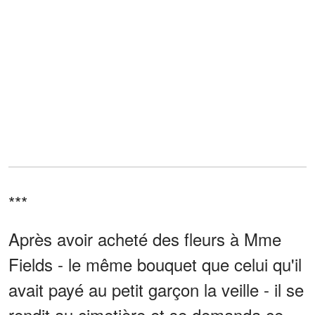
***
Après avoir acheté des fleurs à Mme
Fields - le même bouquet que celui qu'il
avait payé au petit garçon la veille - il se
rendit au cimetière et se demanda ce