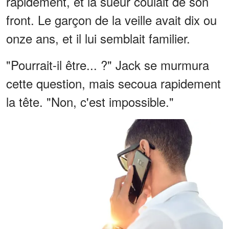
rapidement, et la sueur coulait de son
front. Le garçon de la veille avait dix ou
onze ans, et il lui semblait familier.
"Pourrait-il être... ?" Jack se murmura
cette question, mais secoua rapidement
la tête. "Non, c'est impossible."