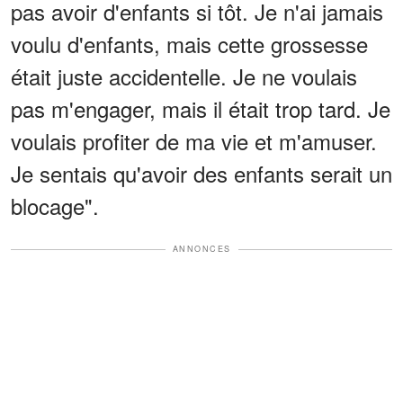
pas avoir d'enfants si tôt. Je n'ai jamais
voulu d'enfants, mais cette grossesse
était juste accidentelle. Je ne voulais
pas m'engager, mais il était trop tard. Je
voulais profiter de ma vie et m'amuser.
Je sentais qu'avoir des enfants serait un
blocage".
ANNONCES