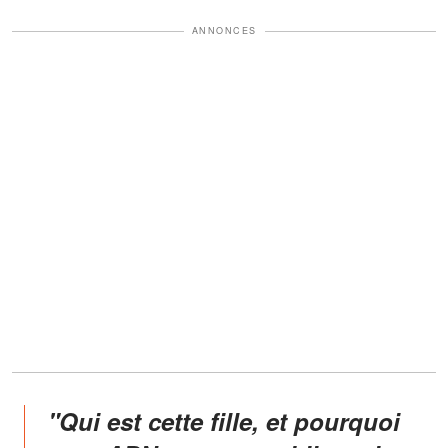
ANNONCES
"Qui est cette fille, et pourquoi