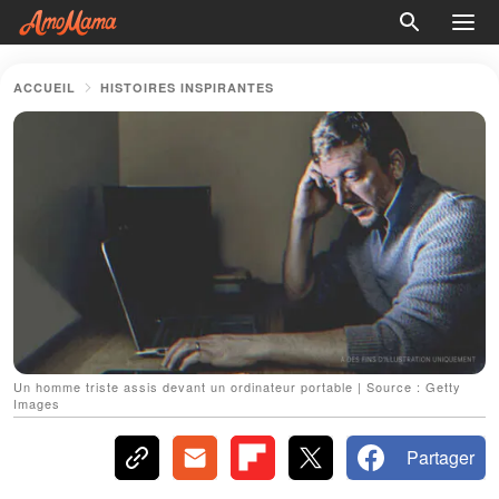
ACCUEIL
HISTOIRES INSPIRANTES
Un homme triste assis devant un ordinateur portable | Source : Getty
Images
Partager