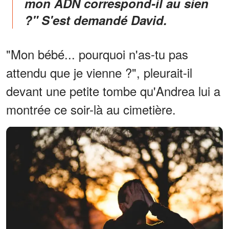
mon ADN correspond-il au sien
?" S'est demandé David.
"Mon bébé... pourquoi n'as-tu pas
attendu que je vienne ?", pleurait-il
devant une petite tombe qu'Andrea lui a
montrée ce soir-là au cimetière.