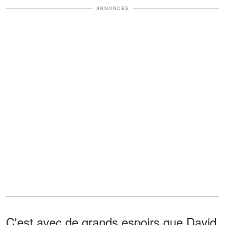
ANNONCES
C'est avec de grands espoirs que David