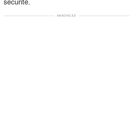
sécurité.
ANNONCES