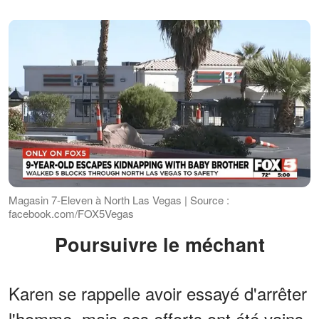
Magasin 7-Eleven à North Las Vegas | Source :
facebook.com/FOX5Vegas
Poursuivre le méchant
Karen se rappelle avoir essayé d'arrêter
l'homme, mais ses efforts ont été vains.