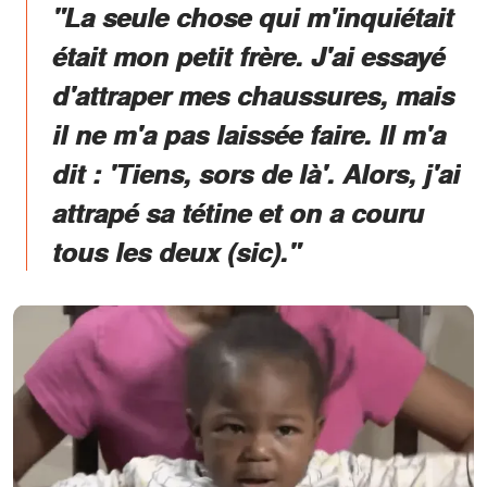
"La seule chose qui m'inquiétait
était mon petit frère. J'ai essayé
d'attraper mes chaussures, mais
il ne m'a pas laissée faire. Il m'a
dit : 'Tiens, sors de là'. Alors, j'ai
attrapé sa tétine et on a couru
tous les deux (sic)."