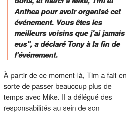
dons, et merci à Mike, Tim et
Anthea pour avoir organisé cet
événement. Vous êtes les
meilleurs voisins que j'ai jamais
eus", a déclaré Tony à la fin de
l'événement.
À partir de ce moment-là, Tim a fait en
sorte de passer beaucoup plus de
temps avec Mike. Il a délégué des
responsabilités au sein de son
entreprise, afin de ne jamais avoir
d'excuse pour ne pas passer du temps