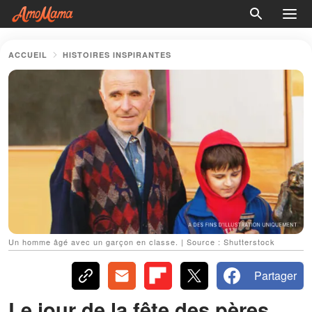
ACCUEIL
HISTOIRES INSPIRANTES
Un homme âgé avec un garçon en classe. | Source : Shutterstock
Partager
Le jour de la fête des pères,