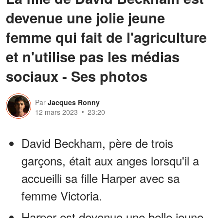
devenue une jolie jeune
femme qui fait de l'agriculture
et n'utilise pas les médias
sociaux - Ses photos
Par
Jacques Ronny
12 mars 2023
23:20
David Beckham, père de trois
garçons, était aux anges lorsqu'il a
accueilli sa fille Harper avec sa
femme Victoria.
Harper est devenue une belle jeune