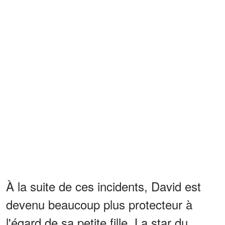
À la suite de ces incidents, David est
devenu beaucoup plus protecteur à
l'égard de sa petite fille. La star du