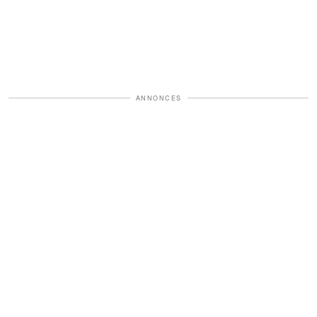
ANNONCES