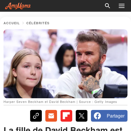
ACCUEIL
CÉLÉBRITÉS
Harper Seven Beckham et David Beckham | Source : Getty Images
Partager
La fille de David Beckham est