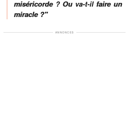
miséricorde ? Ou va-t-il faire un
miracle ?"
ANNONCES