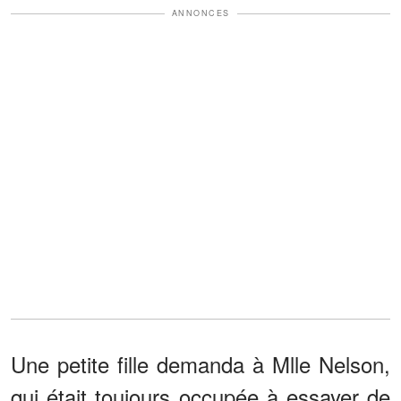
ANNONCES
Une petite fille demanda à Mlle Nelson,
qui était toujours occupée à essayer de