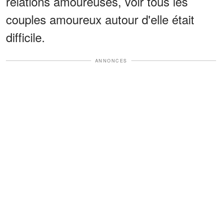
relations amoureuses, voir tous les
couples amoureux autour d'elle était
difficile.
ANNONCES