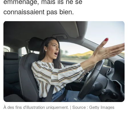
emménagé, mais ils ne se
connaissaient pas bien.
À des fins d'illustration uniquement. | Source : Getty Images
"Oh, c'est pas vrai, Michael ! Vraiment ?