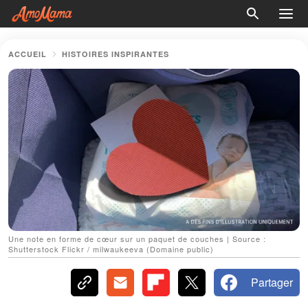
ACCUEIL
HISTOIRES INSPIRANTES
Une note en forme de cœur sur un paquet de couches | Source :
Shutterstock Flickr / milwaukeeva (Domaine public)
Partager