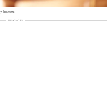
tty Images
ANNONCES