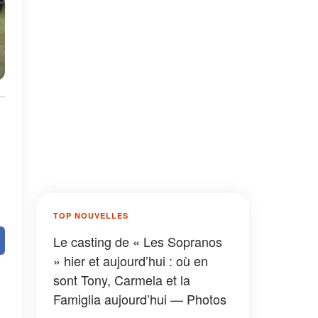
TOP NOUVELLES
Le casting de « Les Sopranos
» hier et aujourd’hui : où en
sont Tony, Carmela et la
Famiglia aujourd’hui — Photos