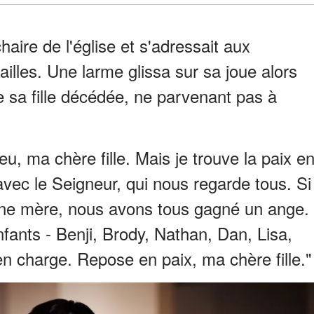
chaire de l'église et s'adressait aux
illes. Une larme glissa sur sa joue alors
de sa fille décédée, ne parvenant pas à
eu, ma chère fille. Mais je trouve la paix e
vec le Seigneur, qui nous regarde tous. Si
 une mère, nous avons tous gagné un ange.
nfants - Benji, Brody, Nathan, Dan, Lisa,
 en charge. Repose en paix, ma chère fille."