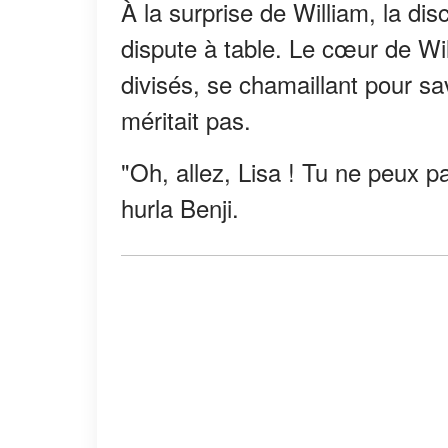
À la surprise de William, la di
dispute à table. Le cœur de Wi
divisés, se chamaillant pour sav
méritait pas.
"Oh, allez, Lisa ! Tu ne peux pas
hurla Benji.