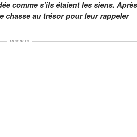
dée comme s'ils étaient les siens. Aprè
ne chasse au trésor pour leur rappeler
ANNONCES