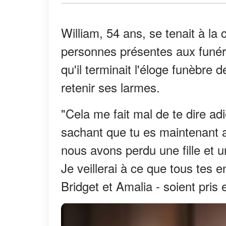
William, 54 ans, se tenait à la 
personnes présentes aux funéra
qu'il terminait l'éloge funèbre 
retenir ses larmes.
"Cela me fait mal de te dire adi
sachant que tu es maintenant a
nous avons perdu une fille et
Je veillerai à ce que tous tes e
Bridget et Amalia - soient pris