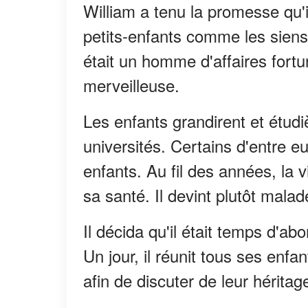
William a tenu la promesse qu'il 
petits-enfants comme les siens 
était un homme d'affaires fortun
merveilleuse.
Les enfants grandirent et étudi
universités. Certains d'entre 
enfants. Au fil des années, la 
sa santé. Il devint plutôt malad
Il décida qu'il était temps d'ab
Un jour, il réunit tous ses en
afin de discuter de leur héritag