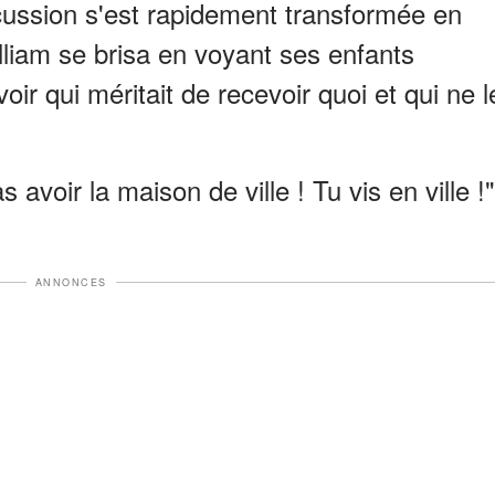
scussion s'est rapidement transformée en
lliam se brisa en voyant ses enfants
oir qui méritait de recevoir quoi et qui ne l
 avoir la maison de ville ! Tu vis en ville !"
ANNONCES