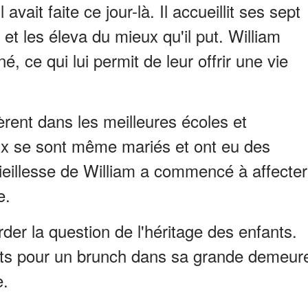
avait faite ce jour-là. Il accueillit ses sept
et les éleva du mieux qu'il put. William
é, ce qui lui permit de leur offrir une vie
èrent dans les meilleures écoles et
eux se sont même mariés et ont eu des
vieillesse de William a commencé à affecter
e.
order la question de l'héritage des enfants.
fants pour un brunch dans sa grande demeur
e.