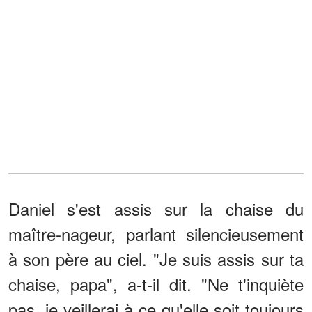
Daniel s'est assis sur la chaise du
maître-nageur, parlant silencieusement
à son père au ciel. "Je suis assis sur ta
chaise, papa", a-t-il dit. "Ne t'inquiète
pas, je veillerai à ce qu'elle soit toujours