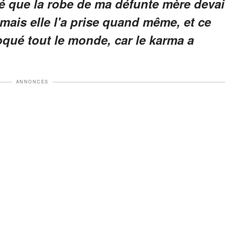
é que la robe de ma défunte mère devai
é, mais elle l'a prise quand même, et ce
oqué tout le monde, car le karma a
ANNONCES