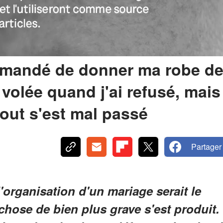
emandé de donner ma robe d
'a volée quand j'ai refusé, mais
tout s'est mal passé
Partager
'organisation d'un mariage serait le
chose de bien plus grave s'est produit.