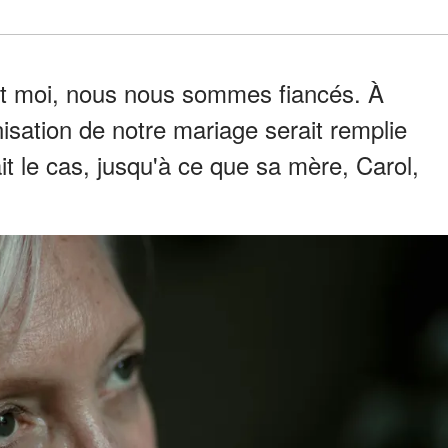
 et moi, nous nous sommes fiancés. À
nisation de notre mariage serait remplie
ait le cas, jusqu'à ce que sa mère, Carol,