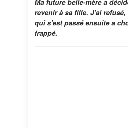
Ma future belle-mère a décid
revenir à sa fille. J'ai refus
qui s'est passé ensuite a ch
frappé.