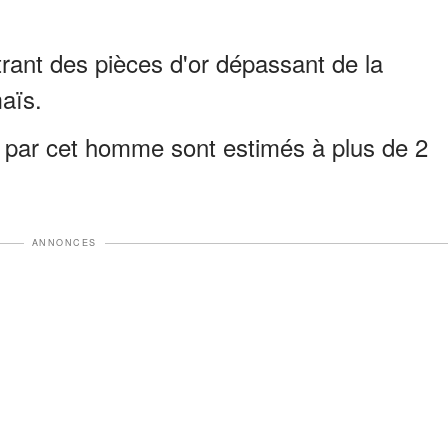
trant des pièces d'or dépassant de la
aïs.
 par cet homme sont estimés à plus de 2
ANNONCES