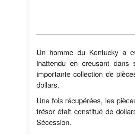
Un homme du Kentucky a eu 
inattendu en creusant dans
importante collection de pièce
dollars.
Une fois récupérées, les pièce
trésor était constitué de doll
Sécession.