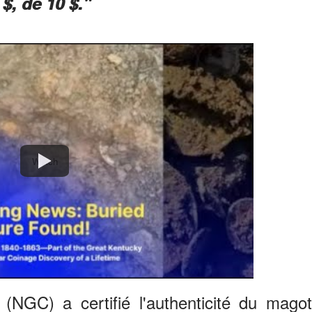
 $, de 10 $."
Watch
NGC) a certifié l'authenticité du magot