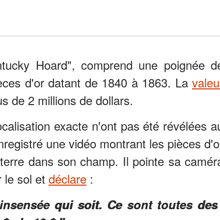
entucky Hoard", comprend une poignée d
ièces d'or datant de 1840 à 1863. La
valeu
s de 2 millions de dollars.
localisation exacte n'ont pas été révélées a
enregistré une vidéo montrant les pièces d'o
 terre dans son champ. Il pointe sa camér
 le sol et
déclare
:
 insensée qui soit. Ce sont toutes des