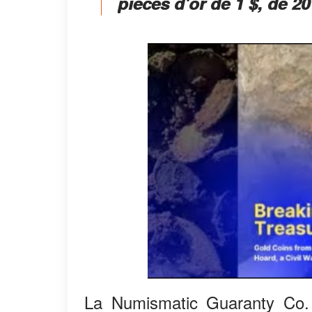
pièces d'or de 1 $, de 20
La Numismatic Guaranty Co. (