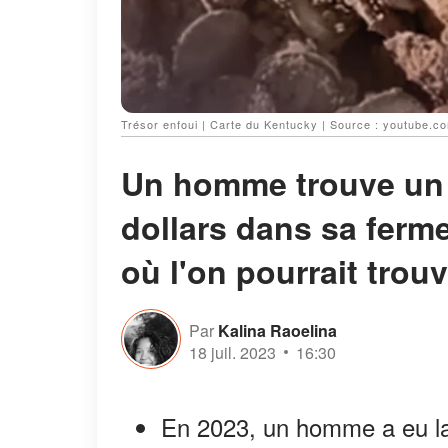
Trésor enfoui | Carte du Kentucky | Source : youtube
Un homme trouve un t
dollars dans sa ferme
où l'on pourrait trou
Par
Kalina Raoelina
18 juil. 2023
16:30
En 2023, un homme a eu la 