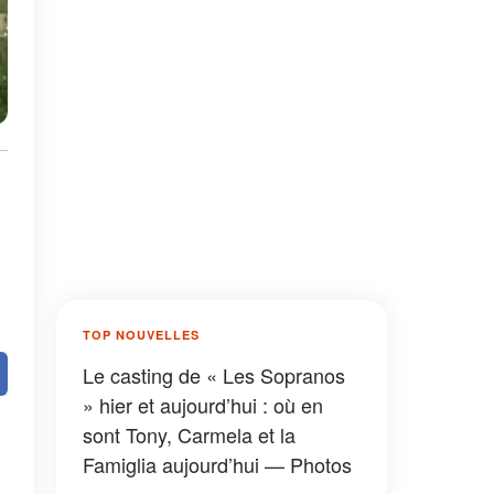
TOP NOUVELLES
Le casting de « Les Sopranos
» hier et aujourd’hui : où en
sont Tony, Carmela et la
Famiglia aujourd’hui — Photos