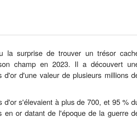
la surprise de trouver un trésor cach
 son champ en 2023. Il a découvert un
s d'or d'une valeur de plusieurs millions d
s d'or s'élevaient à plus de 700, et 95 % d
ars en or datant de l'époque de la guerre d