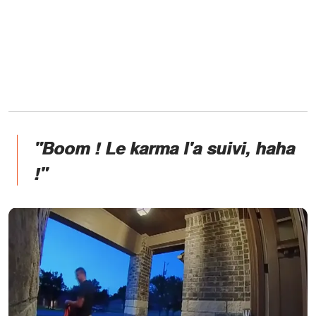
"Boom ! Le karma l'a suivi, haha
!"