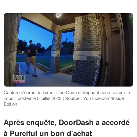
Capture d'écran du livreur DoorDash s'éloignant après avoir été
impoli, postée le 5 juillet 2023 | Source : YouTube.com/Inside
Edition
Après enquête, DoorDash a accordé
à Purciful un bon d'achat