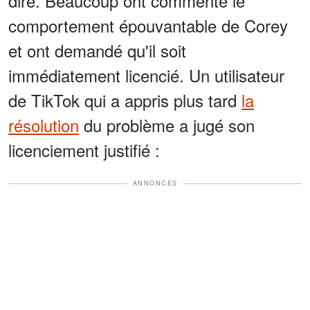
dire. Beaucoup ont commenté le
comportement épouvantable de Corey
et ont demandé qu'il soit
immédiatement licencié. Un utilisateur
de TikTok qui a appris plus tard
la
résolution
du problème a jugé son
licenciement justifié :
ANNONCES