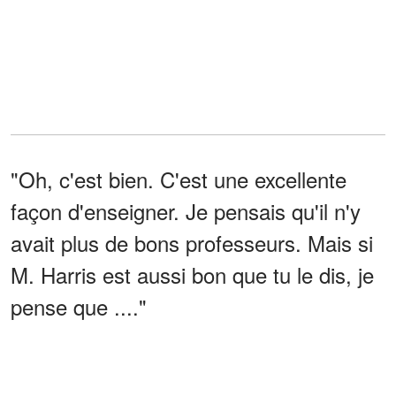
"Oh, c'est bien. C'est une excellente
façon d'enseigner. Je pensais qu'il n'y
avait plus de bons professeurs. Mais si
M. Harris est aussi bon que tu le dis, je
pense que ...."
"En fait, c'est lui qui nous a suggéré
d'écouter un avocat parler dans une