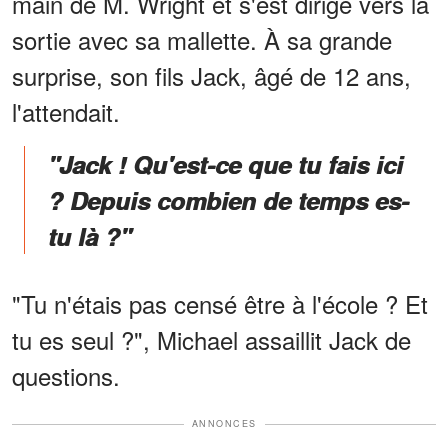
main de M. Wright et s'est dirigé vers la
sortie avec sa mallette. À sa grande
surprise, son fils Jack, âgé de 12 ans,
l'attendait.
"Jack ! Qu'est-ce que tu fais ici
? Depuis combien de temps es-
tu là ?"
"Tu n'étais pas censé être à l'école ? Et
tu es seul ?", Michael assaillit Jack de
questions.
ANNONCES