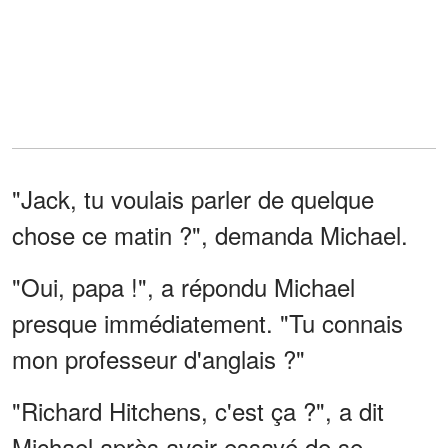
"Jack, tu voulais parler de quelque
chose ce matin ?", demanda Michael.
"Oui, papa !", a répondu Michael
presque immédiatement. "Tu connais
mon professeur d'anglais ?"
"Richard Hitchens, c'est ça ?", a dit
Michael après avoir essayé de se