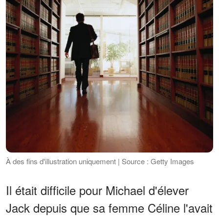
À des fins d'illustration uniquement | Source : Getty Images
Il était difficile pour Michael d'élever
Jack depuis que sa femme Céline l'avait