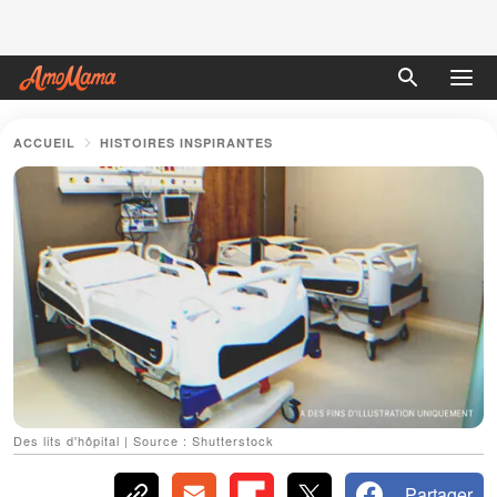
ACCUEIL
HISTOIRES INSPIRANTES
Des lits d'hôpital | Source : Shutterstock
Partager