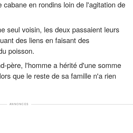
e cabane en rondins loin de l'agitation de
seul voisin, les deux passaient leurs
uant des liens en faisant des
du poisson.
nd-père, l'homme a hérité d'une somme
s que le reste de sa famille n'a rien
ANNONCES