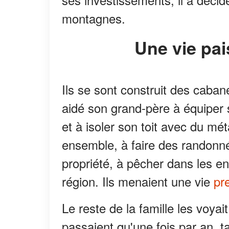
montagnes.
Une vie pa
Ils se sont construit des cabane
aidé son grand-père à équiper
et à isoler son toit avec du mét
ensemble, à faire des randonn
propriété, à pêcher dans les e
région. Ils menaient une vie
pr
Le reste de la famille les voyai
passaient qu'une fois par an, t