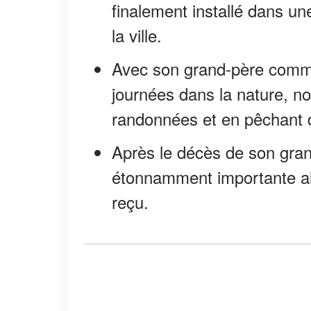
finalement installé dans un
la ville.
Avec son grand-père comme 
journées dans la nature, no
randonnées et en pêchant 
Après le décès de son gra
étonnamment importante alor
reçu.