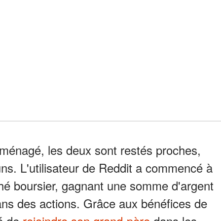
éménagé, les deux sont restés proches,
ns. L'utilisateur de Reddit a commencé à
hé boursier, gagnant une somme d'argent
ans des actions. Grâce aux bénéfices de
dé de
rejoindre son grand-père
dans les