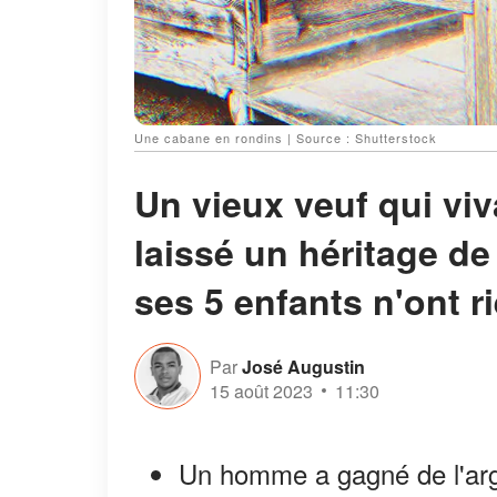
Une cabane en rondins | Source : Shutterstock
Un vieux veuf qui viv
laissé un héritage de
ses 5 enfants n'ont r
Par
José Augustin
15 août 2023
11:30
Un homme a gagné de l'arge