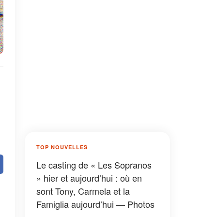
TOP NOUVELLES
Le casting de « Les Sopranos
» hier et aujourd’hui : où en
sont Tony, Carmela et la
Famiglia aujourd’hui — Photos