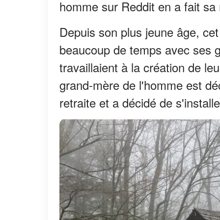
homme sur Reddit en a fait sa r
Depuis son plus jeune âge, cet
beaucoup de temps avec ses g
travaillaient à la création de l
grand-mère de l'homme est déc
retraite et a décidé de s'instal