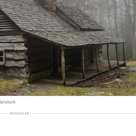
tterstock
ANNONCES