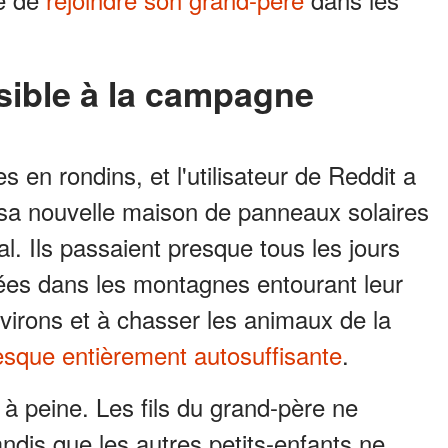
isible à la campagne
s en rondins, et l'utilisateur de Reddit a
 sa nouvelle maison de panneaux solaires
al. Ils passaient presque tous les jours
ées dans les montagnes entourant leur
nvirons et à chasser les animaux de la
esque entièrement autosuffisante
.
t à peine. Les fils du grand-père ne
andis que les autres petits-enfants ne