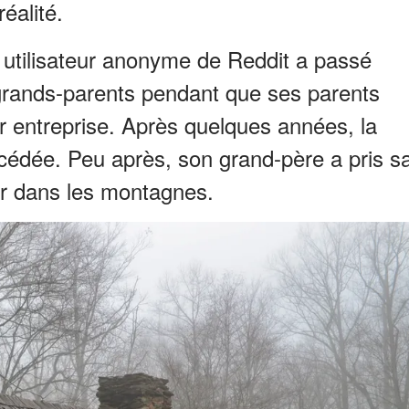
éalité.
 utilisateur anonyme de Reddit a passé
rands-parents pendant que ses parents
eur entreprise. Après quelques années, la
édée. Peu après, son grand-père a pris s
ler dans les montagnes.