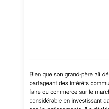
Bien que son grand-père ait d
partageant des intérêts commu
faire du commerce sur le marc
considérable en investissant d
ses investissements, il a déci