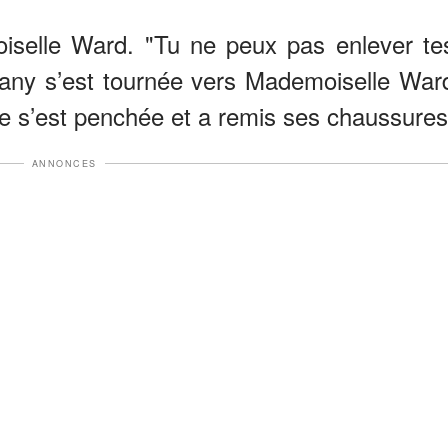
iselle Ward. "Tu ne peux pas enlever te
hany s’est tournée vers Mademoiselle War
lle s’est penchée et a remis ses chaussures
ANNONCES