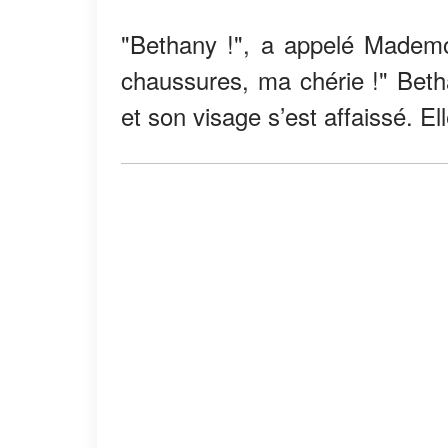
"Bethany !", a appelé Mademo
chaussures, ma chérie !" Bet
et son visage s’est affaissé. E