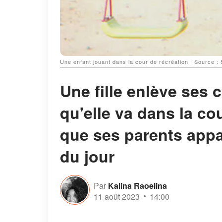
Une enfant jouant dans la cour de récréation | Source :
Une fille enlève ses
qu'elle va dans la co
que ses parents appar
du jour
Par
Kalina Raoelina
11 août 2023
14:00