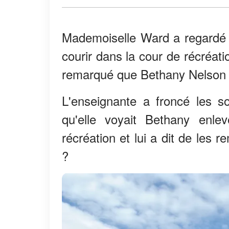
Mademoiselle Ward a regardé 
courir dans la cour de récréati
remarqué que Bethany Nelson s'
L'enseignante a froncé les sou
qu'elle voyait Bethany enl
récréation et lui a dit de les 
?