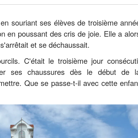
en souriant ses élèves de troisième anné
on en poussant des cris de joie. Elle a alor
arrêtait et se déchaussait.
rcils. C'était le troisième jour consécuti
ever ses chaussures dès le début de l
remettre. Que se passe-t-il avec cette enfan