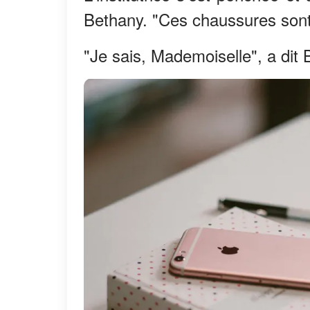
Bethany. "Ces chaussures sont t
"Je sais, Mademoiselle", a dit 