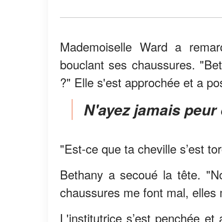
Mademoiselle Ward a remarq
bouclant ses chaussures. "Bet
?" Elle s'est approchée et a po
N'ayez jamais peur
"Est-ce que ta cheville s’est to
Bethany a secoué la tête. "No
chaussures me font mal, elles 
L'institutrice s’est penchée e