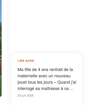
LIRE AUSSI
Ma fille de 4 ans rentrait de la
maternelle avec un nouveau
jouet tous les jours – Quand j'ai
interrogé sa maîtresse à ce
sujet, je suis restée sans voix
25 juin 2026