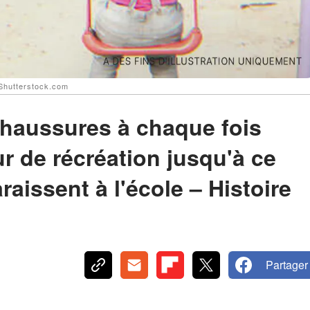
 Shutterstock.com
 chaussures à chaque fois
ur de récréation jusqu'à ce
aissent à l'école – Histoire
Partager