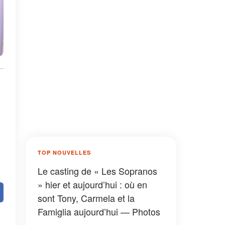
TOP NOUVELLES
Le casting de « Les Sopranos
» hier et aujourd’hui : où en
sont Tony, Carmela et la
Famiglia aujourd’hui — Photos