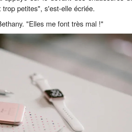
rop petites", s'est-elle écriée.
Bethany. "Elles me font très mal !"