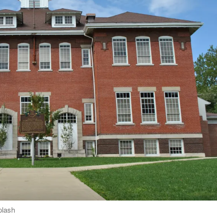
plash