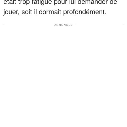
était trop fatigué pour lui demander de
jouer, soit il dormait profondément.
ANNONCES