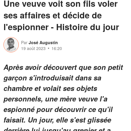
Une veuve voit son fils voler
ses affaires et décide de
l'espionner - Histoire du jour
Par
José Augustin
19 août 2023
16:20
Après avoir découvert que son petit
garçon s'introduisait dans sa
chambre et volait ses objets
personnels, une mère veuve l'a
espionné pour découvrir ce qu'il
faisait. Un jour, elle s'est glissée
derrière lui jusqu'au grenier et a