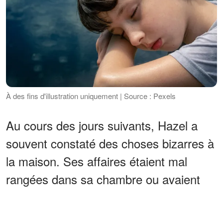
À des fins d'illustration uniquement | Source : Pexels
Au cours des jours suivants, Hazel a
souvent constaté des choses bizarres à
la maison. Ses affaires étaient mal
rangées dans sa chambre ou avaient
disparu. Récemment, Hazel n'a pas pu
retrouver sa lingerie et l'ensemble de