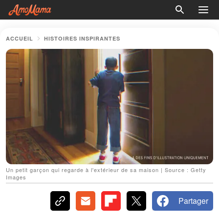
ACCUEIL
HISTOIRES INSPIRANTES
Un petit garçon qui regarde à l'extérieur de sa maison | Source : Getty
Images
Partager