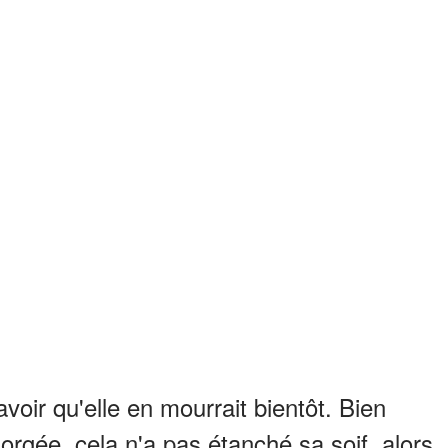
voir qu'elle en mourrait bientôt. Bien
gorgée, cela n'a pas étanché sa soif, alors