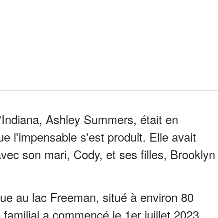
'Indiana, Ashley Summers, était en
e l'impensable s'est produit. Elle avait
avec son mari, Cody, et ses filles, Brooklyn
ue au lac Freeman, situé à environ 80
 familial a commencé le 1er juillet 2023,