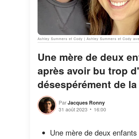
Ashley Summers et Cody | Ashley Summers et Cody avec
Une mère de deux en
après avoir bu trop d
désespérément de la
Par
Jacques Ronny
31 août 2023
16:00
Une mère de deux enfants d