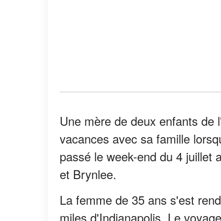
Une mère de deux enfants de l
vacances avec sa famille lorsqu
passé le week-end du 4 juillet 
et Brynlee.
La femme de 35 ans s'est rend
miles d'Indianapolis. Le voyage