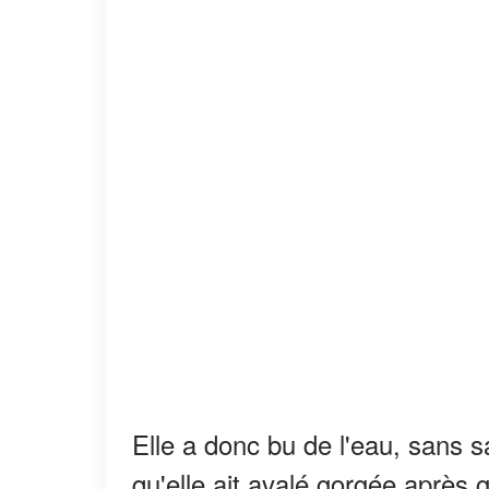
Elle a donc bu de l'eau, sans sa
qu'elle ait avalé gorgée après 