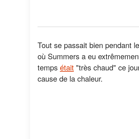
Tout se passait bien pendant le
où Summers a eu extrêmement s
temps
était
"très chaud" ce jou
cause de la chaleur.