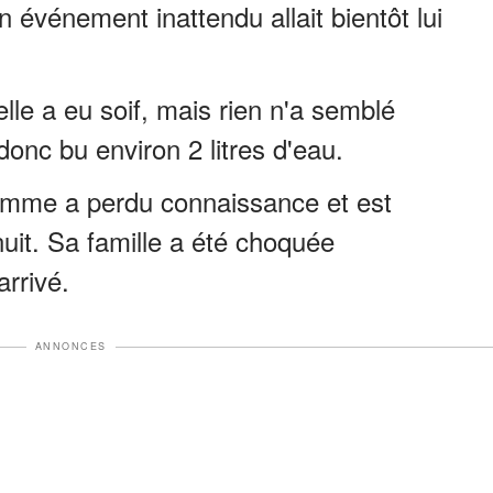
n événement inattendu allait bientôt lui
elle a eu soif, mais rien n'a semblé
 donc bu environ 2 litres d'eau.
femme a perdu connaissance et est
uit. Sa famille a été choquée
arrivé.
ANNONCES