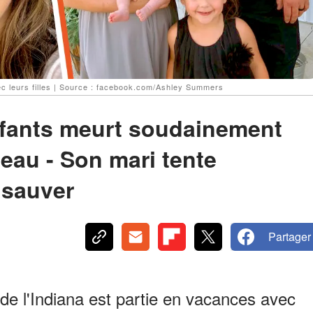
 leurs filles | Source : facebook.com/Ashley Summers
fants meurt soudainement
'eau - Son mari tente
 sauver
Partager
e l'Indiana est partie en vacances avec