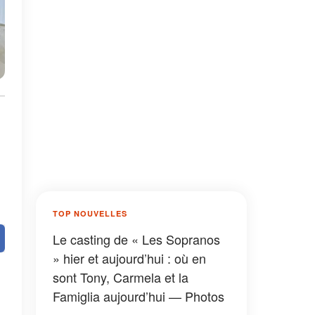
TOP NOUVELLES
Le casting de « Les Sopranos
» hier et aujourd’hui : où en
sont Tony, Carmela et la
Famiglia aujourd’hui — Photos