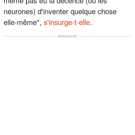
même pas eu la décence (ou les
neurones) d'inventer quelque chose
elle-même",
s'insurge-t-elle
.
ANNONCES