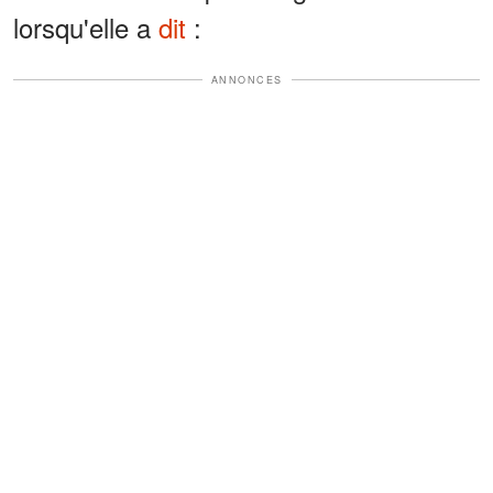
lorsqu'elle a
dit
:
ANNONCES