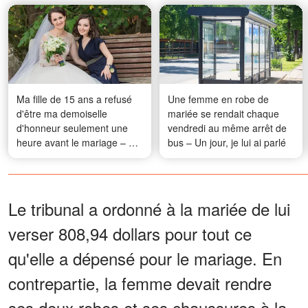
Ma fille de 15 ans a refusé
Une femme en robe de
d'être ma demoiselle
mariée se rendait chaque
d'honneur seulement une
vendredi au même arrêt de
heure avant le mariage – La
bus – Un jour, je lui ai parlé
raison m'a poussée à
appeler la police
Le tribunal a ordonné à la mariée de lui
verser 808,94 dollars pour tout ce
qu'elle a dépensé pour le mariage. En
contrepartie, la femme devait rendre
ses deux robes et ses chaussures à la