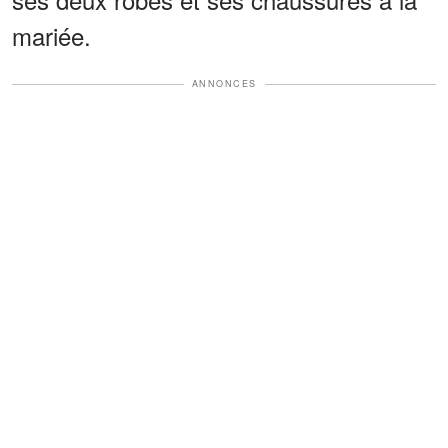
mariée.
ANNONCES