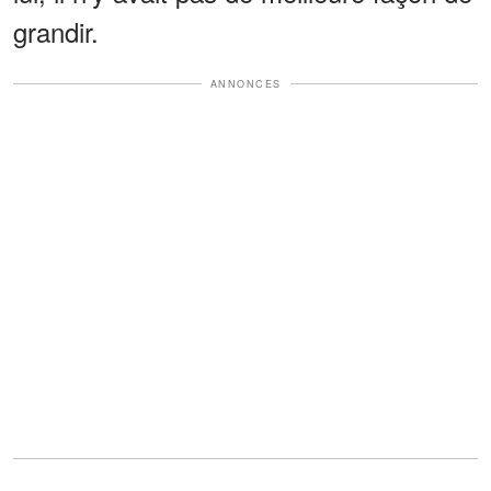
grandir.
ANNONCES