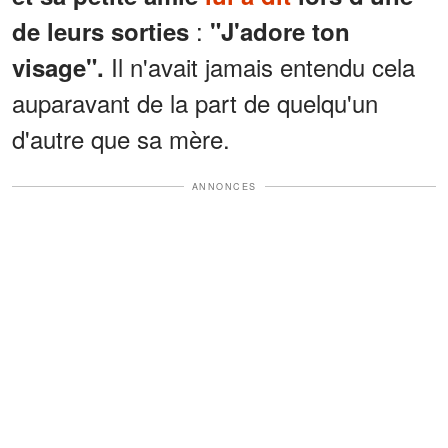
:
de leurs sorties
"J'adore ton
Il n'avait jamais entendu cela
visage".
auparavant de la part de quelqu'un
d'autre que sa mère.
ANNONCES