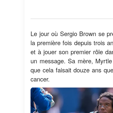
Le jour où Sergio Brown se p
la première fois depuis trois a
et à jouer son premier rôle dan
un message. Sa mère, Myrtle B
que cela faisait douze ans qu
cancer.