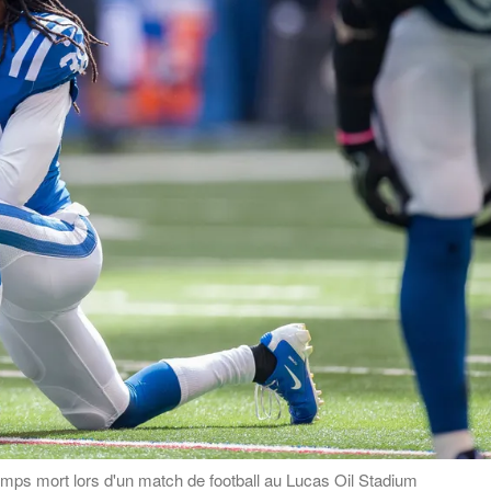
emps mort lors d'un match de football au Lucas Oil Stadium