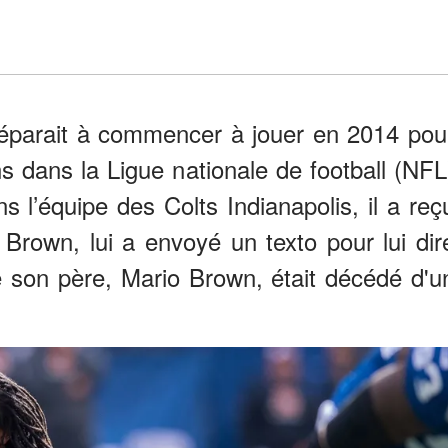
réparait à commencer à jouer en 2014 pou
ns dans la Ligue nationale de football (NFL
s l’équipe des Colts Indianapolis, il a reç
rown, lui a envoyé un texto pour lui dir
e son père, Mario Brown, était décédé d'u