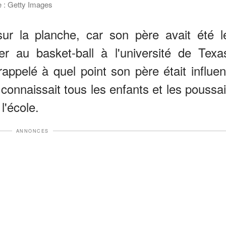
ce : Getty Images
ur la planche, car son père avait été l
er au basket-ball à l'université de Texa
appelé à quel point son père était influen
il connaissait tous les enfants et les poussai
l'école.
ANNONCES