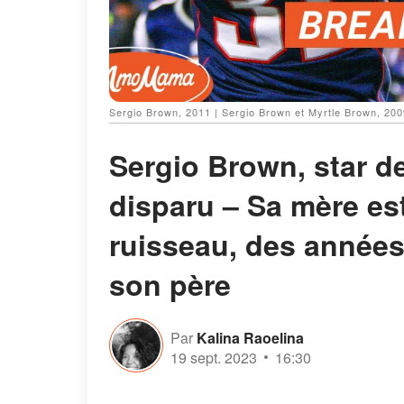
Sergio Brown, 2011 | Sergio Brown et Myrtle Brown, 20
Sergio Brown, star de
disparu – Sa mère es
ruisseau, des années
son père
Par
Kalina Raoelina
19 sept. 2023
16:30