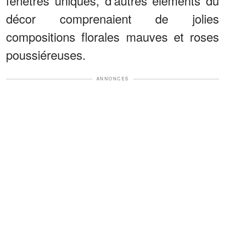
fenêtres uniques, d'autres éléments du
décor comprenaient de jolies
compositions florales mauves et roses
poussiéreuses.
ANNONCES