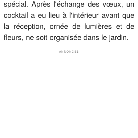
spécial. Après l'échange des vœux, un
cocktail a eu lieu à l'intérieur avant que
la réception, ornée de lumières et de
fleurs, ne soit organisée dans le jardin.
ANNONCES