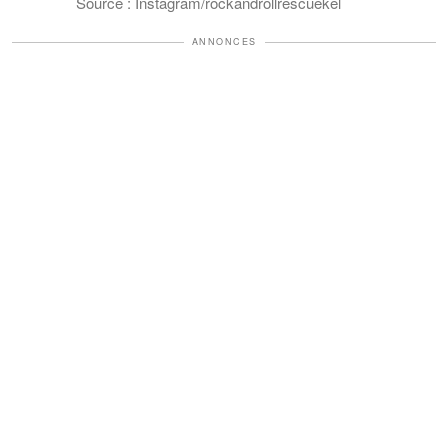
Source : Instagram/rockandrollrescuekel
ANNONCES