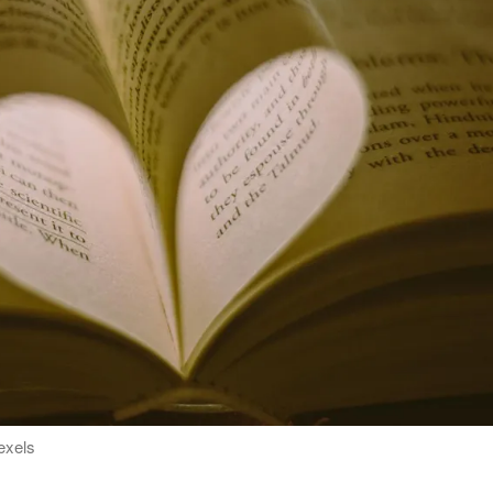
exels