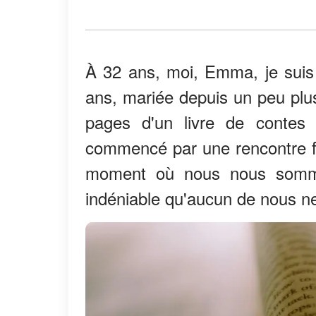
À 32 ans, moi, Emma, je suis
ans, mariée depuis un peu plus
pages d'un livre de contes 
commencé par une rencontre f
moment où nous nous somme
indéniable qu'aucun de nous ne