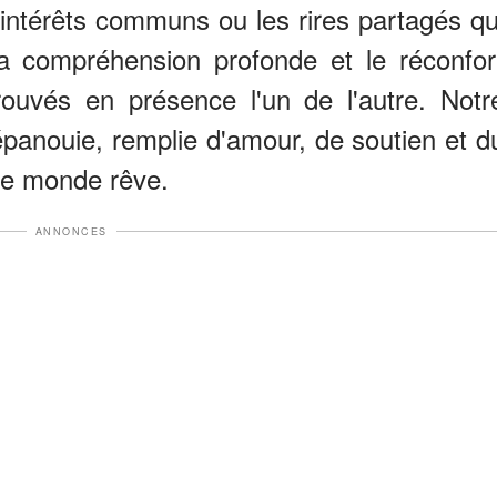
intérêts communs ou les rires partagés qu
la compréhension profonde et le réconfor
ouvés en présence l'un de l'autre. Notr
épanouie, remplie d'amour, de soutien et d
le monde rêve.
ANNONCES