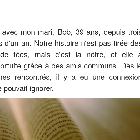
 avec mon mari, Bob, 39 ans, depuis troi
 d'un an. Notre histoire n'est pas tirée de
de fées, mais c'est la nôtre, et elle 
ortuite grâce à des amis communs. Dès l
s rencontrés, il y a eu une connexio
 pouvait ignorer.