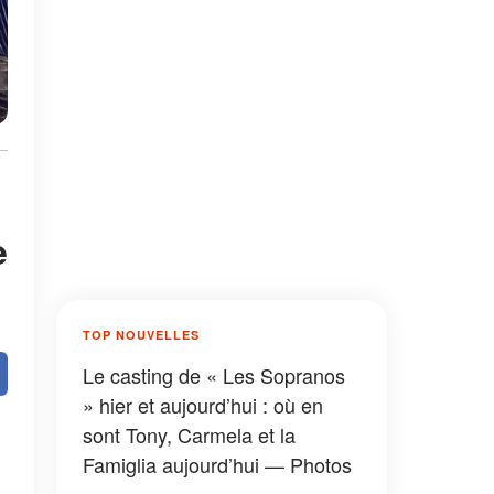
e
TOP NOUVELLES
Le casting de « Les Sopranos
» hier et aujourd’hui : où en
sont Tony, Carmela et la
Famiglia aujourd’hui — Photos