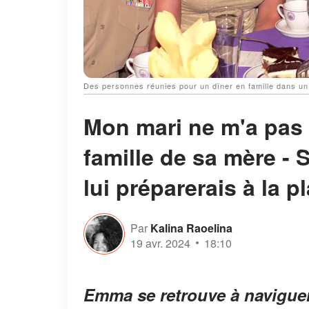
Des personnes réunies pour un dîner en famille dans un 
Mon mari ne m'a pas 
famille de sa mère - S
lui préparerais à la p
Par
Kalina Raoelina
19 avr. 2024
18:10
Emma se retrouve à naviguer