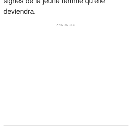
signes de la jeune femme qu'elle
deviendra.
ANNONCES