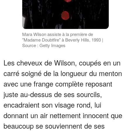
Mara Wilson assiste à la première de
"Madame Doubtfire" à Beverly Hills, 1993 |
Source : Getty Images
Les cheveux de Wilson, coupés en un
carré soigné de la longueur du menton
avec une frange complète reposant
juste au-dessus de ses sourcils,
encadraient son visage rond, lui
donnant un air nettement innocent que
beaucoup se souviennent de ses