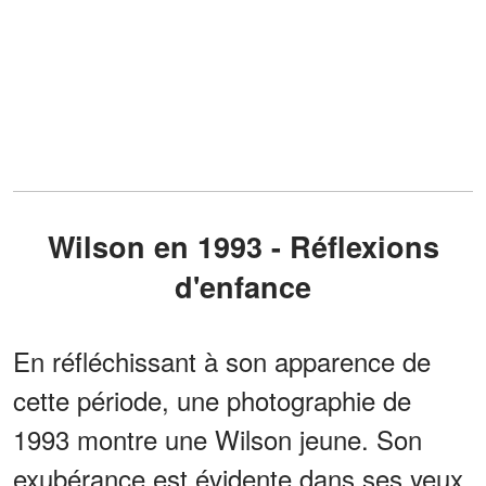
Wilson en 1993 - Réflexions
d'enfance
En réfléchissant à son apparence de
cette période, une photographie de
1993 montre une Wilson jeune. Son
exubérance est évidente dans ses yeux