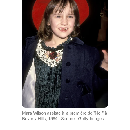
Mara Wilson assiste à la première de "Nell" à
Beverly Hills, 1994 | Source : Getty Images