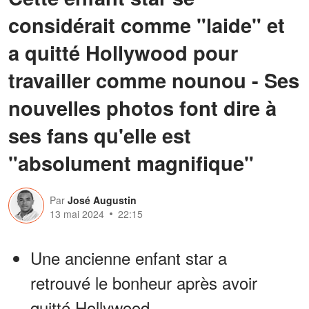
considérait comme "laide" et
a quitté Hollywood pour
travailler comme nounou - Ses
nouvelles photos font dire à
ses fans qu'elle est
"absolument magnifique"
Par
José Augustin
13 mai 2024
22:15
Une ancienne enfant star a
retrouvé le bonheur après avoir
quitté Hollywood.