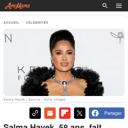
ACCUEIL
CÉLÉBRITÉS
Salma Hayek | Source : Getty Images
Partager
Salma Hayek, 58 ans, fait