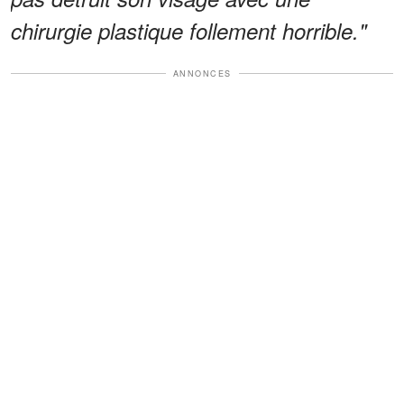
chirurgie plastique follement horrible."
ANNONCES