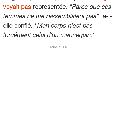
voyait pas
représentée.
"Parce que ces
, a-t-
femmes ne me ressemblaient pas''
elle confié.
''Mon corps n'est pas
forcément celui d'un mannequin.''
ANNONCES