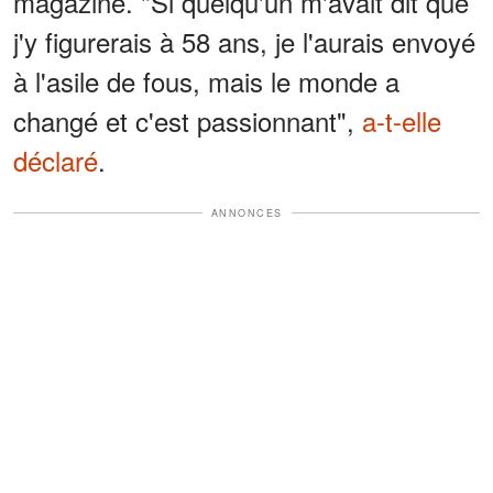
magazine. "Si quelqu'un m'avait dit que
j'y figurerais à 58 ans, je l'aurais envoyé
à l'asile de fous, mais le monde a
changé et c'est passionnant",
a-t-elle
déclaré
.
ANNONCES