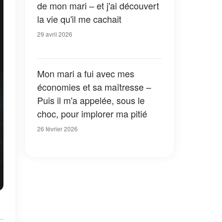
de mon mari – et j'ai découvert
la vie qu'il me cachait
29 avril 2026
Mon mari a fui avec mes
économies et sa maîtresse –
Puis il m'a appelée, sous le
choc, pour implorer ma pitié
26 février 2026