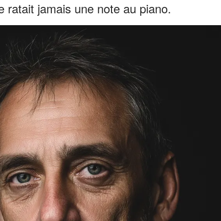
e ratait jamais une note au piano.