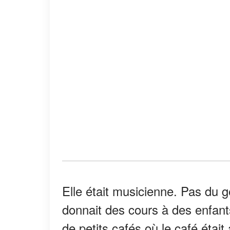
Elle était musicienne. Pas du g
donnait des cours à des enfants
de petits cafés où le café étai