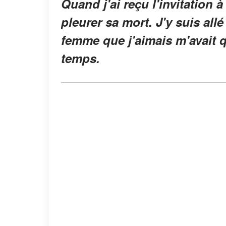
Quand j'ai reçu l'invitation à
pleurer sa mort. J'y suis al
femme que j'aimais m'avait q
temps.