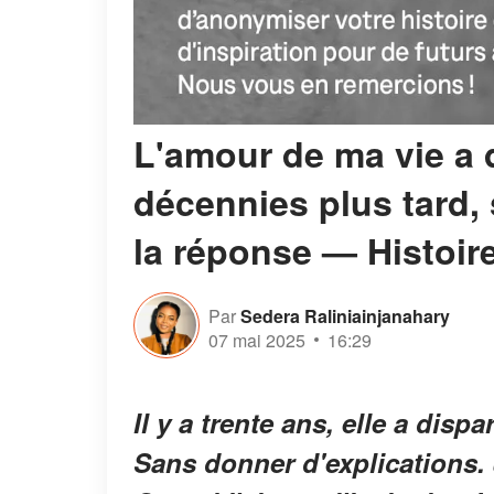
L'amour de ma vie a 
décennies plus tard, 
la réponse — Histoire
Par
Sedera Raliniainjanahary
07 mai 2025
16:29
Il y a trente ans, elle a disp
Sans donner d'explications. 