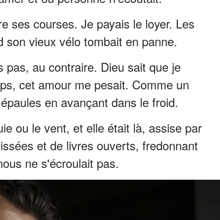
re ses courses. Je payais le loyer. Les
d son vieux vélo tombait en panne.
s pas, au contraire. Dieu sait que je
temps, cet amour me pesait. Comme un
 épaules en avançant dans le froid.
ie ou le vent, et elle était là, assise par
oissées et de livres ouverts, fredonnant
ous ne s'écroulait pas.