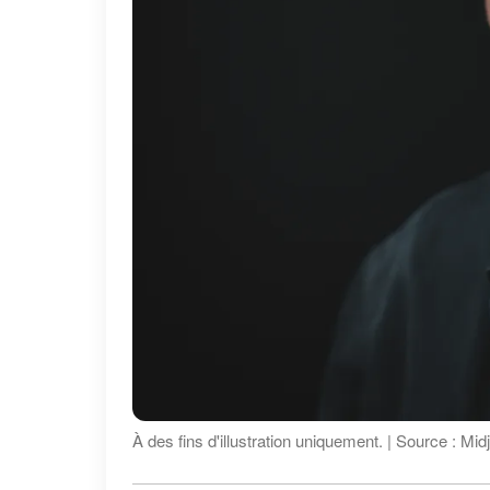
À des fins d'illustration uniquement. | Source : Mi