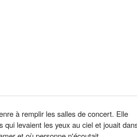
enre à remplir les salles de concert. Elle
 qui levaient les yeux au ciel et jouait dan
t amer et où personne n'écoutait.