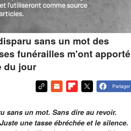
disparu sans un mot des
ses funérailles m'ont apporté
 du jour
Partager
aru sans un mot. Sans dire au revoir.
Juste une tasse ébréchée et le silence.