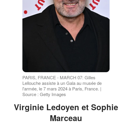
PARIS, FRANCE - MARCH 07: Gilles
Lellouche assiste à un Gala au musée de
l'armée, le 7 mars 2024 à Paris, France. |
Source : Getty Images
Virginie Ledoyen et Sophie
Marceau