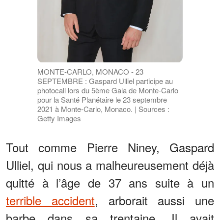
MONTE-CARLO, MONACO - 23
SEPTEMBRE : Gaspard Ulliel participe au
photocall lors du 5ème Gala de Monte-Carlo
pour la Santé Planétaire le 23 septembre
2021 à Monte-Carlo, Monaco. | Sources :
Getty Images
Tout comme Pierre Niney, Gaspard
Ulliel, qui nous a malheureusement déjà
quitté à l’âge de 37 ans suite à un
terrible accident
, arborait aussi une
barbe dans sa trentaine. Il avait