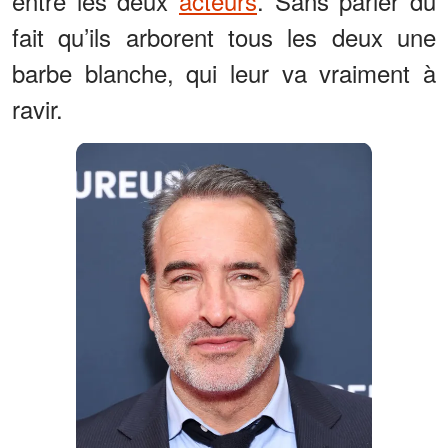
entre les deux
acteurs
. Sans parler du
fait qu’ils arborent tous les deux une
barbe blanche, qui leur va vraiment à
ravir.