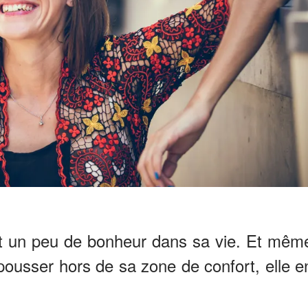
ait un peu de bonheur dans sa vie. Et mêm
a pousser hors de sa zone de confort, elle e