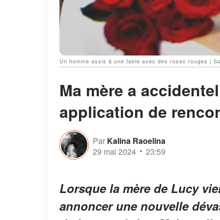
Un homme assis à une table avec des roses rouges | S
Ma mère a accidente
application de rencon
Par
Kalina Raoelina
29 mai 2024
23:59
Lorsque la mère de Lucy vien
annoncer une nouvelle dévas