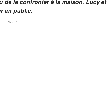
u de le confronter à la maison, Lucy et
r en public.
ANNONCES