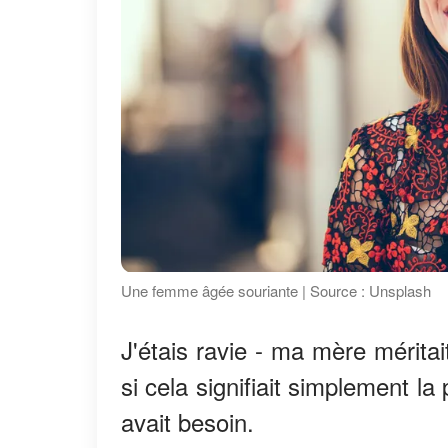
Une femme âgée souriante | Source : Unsplash
J'étais ravie - ma mère mérit
si cela signifiait simplement l
avait besoin.