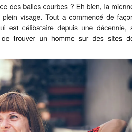
ce des balles courbes ? Eh bien, la mienn
n plein visage. Tout a commencé de faço
i est célibataire depuis une décennie, 
r de trouver un homme sur des sites d