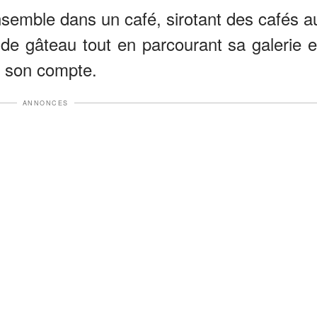
emble dans un café, sirotant des cafés a
de gâteau tout en parcourant sa galerie e
r son compte.
ANNONCES