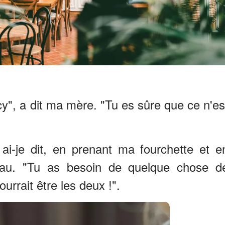
cy", a dit ma mère. "Tu es sûre que ce n'es
 ai-je dit, en prenant ma fourchette et e
au. "Tu as besoin de quelque chose d
ourrait être les deux !".