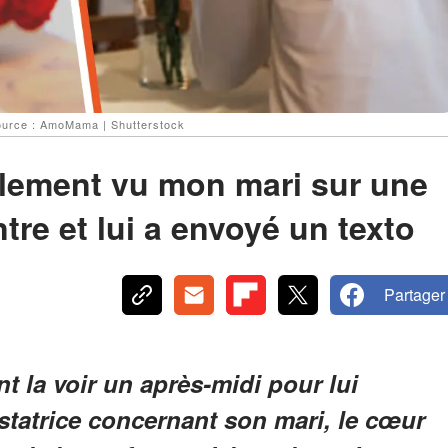
ource : AmoMama | Shutterstock
llement vu mon mari sur une
tre et lui a envoyé un texto
Partager
t la voir un après-midi pour lui
tatrice concernant son mari, le cœur