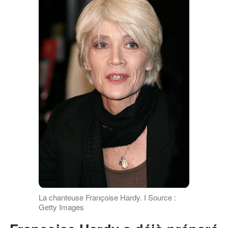
La chanteuse Françoise Hardy. І Source :
Getty Images