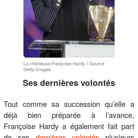
La chanteuse Françoise Hardy. І Source :
Getty Images
Ses dernières volontés
Tout comme sa succession qu’elle a
déjà bien préparée à l’avance,
Françoise Hardy a également fait part
de ses
dernières volontés
plusieurs