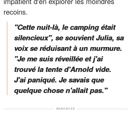
impatient d'en explorer les moindres
recoins.
"Cette nuit-là, le camping était
silencieux", se souvient Julia, sa
voix se réduisant à un murmure.
"Je me suis réveillée et j'ai
trouvé la tente d'Arnold vide.
J'ai paniqué. Je savais que
quelque chose n'allait pas."
ANNONCES