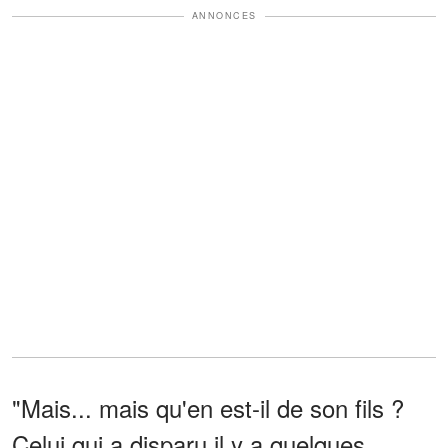
ANNONCES
"Mais... mais qu'en est-il de son fils ?
Celui qui a disparu il y a quelques