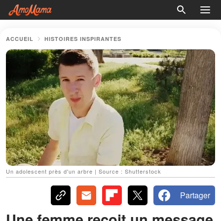
ACCUEIL
HISTOIRES INSPIRANTES
Un adolescent près d'un arbre | Source : Shutterstock
Partager
Une femme reçoit un message