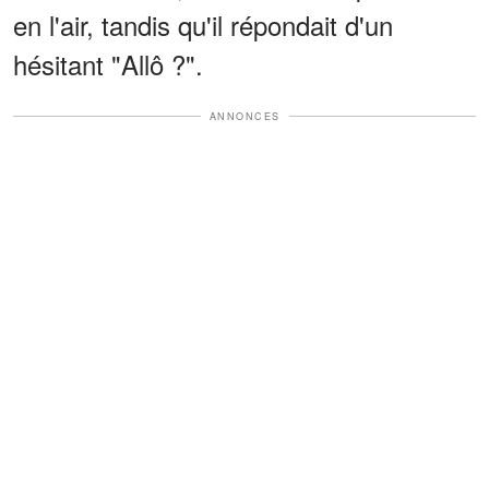
en l'air, tandis qu'il répondait d'un
hésitant "Allô ?".
ANNONCES