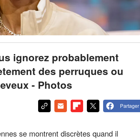
ous ignorez probablement
rètement des perruques ou
heveux - Photos
Partager
ennes se montrent discrètes quand il