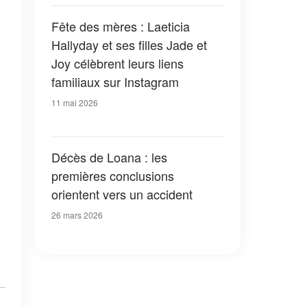
Fête des mères : Laeticia
Hallyday et ses filles Jade et
Joy célèbrent leurs liens
familiaux sur Instagram
11 mai 2026
Décès de Loana : les
premières conclusions
orientent vers un accident
26 mars 2026