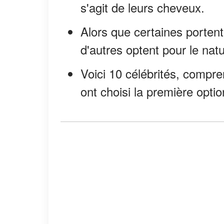
s'agit de leurs cheveux.
Alors que certaines porten
d'autres optent pour le natu
Voici 10 célébrités, compr
ont choisi la première optio