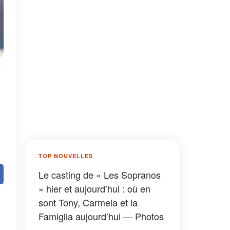
TOP NOUVELLES
Le casting de « Les Sopranos
» hier et aujourd’hui : où en
sont Tony, Carmela et la
Famiglia aujourd’hui — Photos