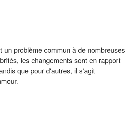
nt un problème commun à de nombreuses
brités, les changements sont en rapport
dis que pour d'autres, il s'agit
amour.