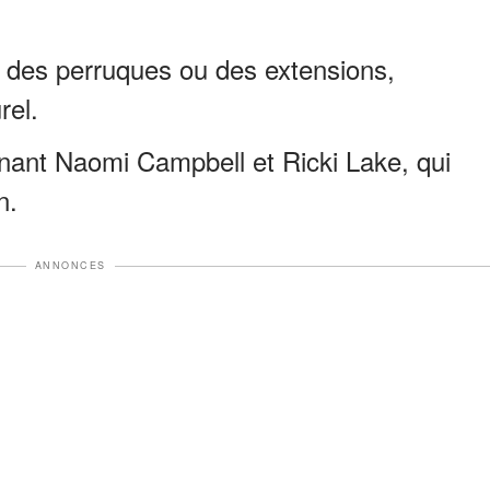
t des perruques ou des extensions,
rel.
enant Naomi Campbell et Ricki Lake, qui
n.
ANNONCES