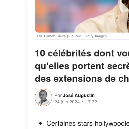
Jada Pinkett Smith | Source : Getty Images
10 célébrités dont v
qu'elles portent sec
des extensions de c
Par
José Augustin
24 juin 2024
17:32
Certaines stars hollywoodi