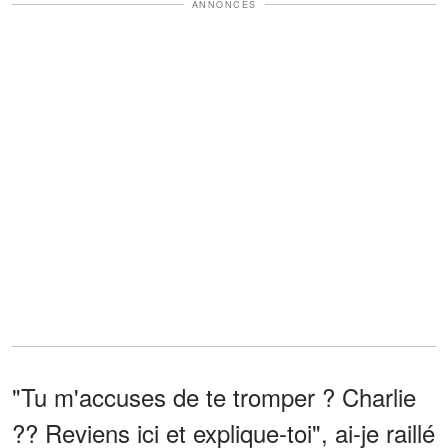
ANNONCES
"Tu m'accuses de te tromper ? Charlie
?? Reviens ici et explique-toi", ai-je raillé