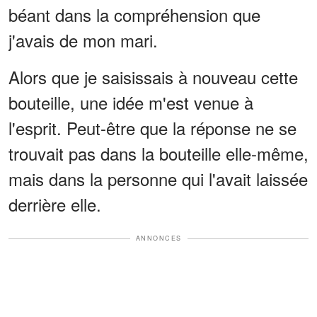
béant dans la compréhension que
j'avais de mon mari.
Alors que je saisissais à nouveau cette
bouteille, une idée m'est venue à
l'esprit. Peut-être que la réponse ne se
trouvait pas dans la bouteille elle-même,
mais dans la personne qui l'avait laissée
derrière elle.
ANNONCES