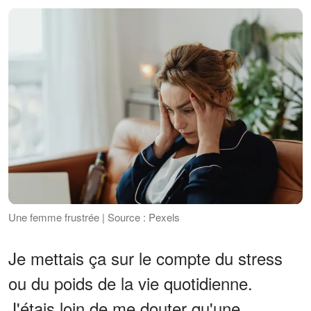
Une femme frustrée | Source : Pexels
Je mettais ça sur le compte du stress
ou du poids de la vie quotidienne.
J'étais loin de me douter qu'une