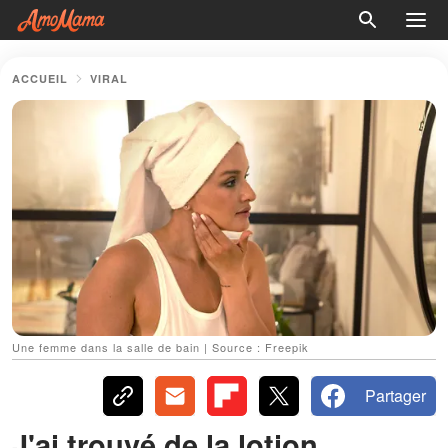
ACCUEIL
VIRAL
Une femme dans la salle de bain | Source : Freepik
Partager
J'ai trouvé de la lotion