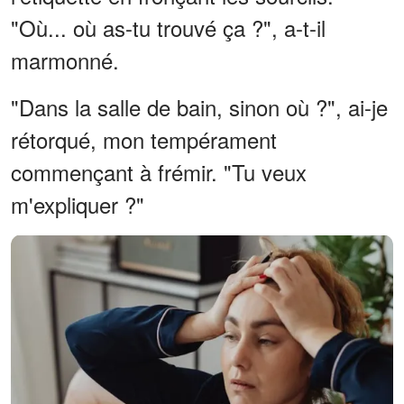
"Où... où as-tu trouvé ça ?", a-t-il
marmonné.
"Dans la salle de bain, sinon où ?", ai-je
rétorqué, mon tempérament
commençant à frémir. "Tu veux
m'expliquer ?"