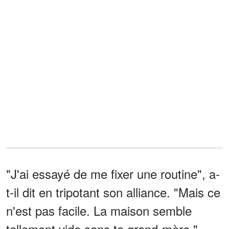
"J'ai essayé de me fixer une routine", a-
t-il dit en tripotant son alliance. "Mais ce
n'est pas facile. La maison semble
tellement vide sans ta grand-mère."