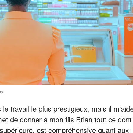
ey
le travail le plus prestigieux, mais il m'aid
et de donner à mon fils Brian tout ce dont
a supérieure, est compréhensive quant aux