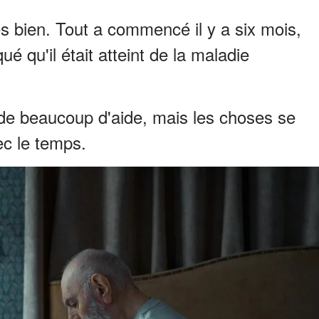
s bien. Tout a commencé il y a six mois,
é qu'il était atteint de la maladie
n de beaucoup d'aide, mais les choses se
c le temps.