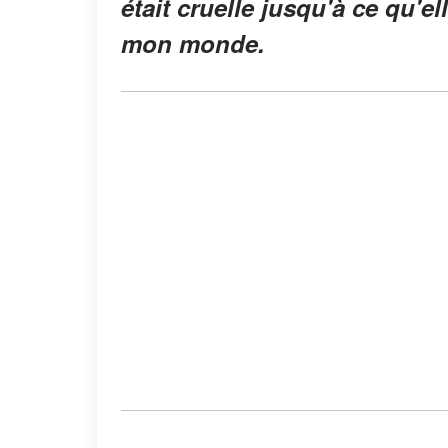
était cruelle jusqu'à ce qu'e
mon monde.