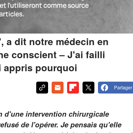
", a dit notre médecin en
e conscient – J'ai failli
i appris pourquoi
Partager
 d'une intervention chirurgicale
efusé de l'opérer. Je pensais qu'elle