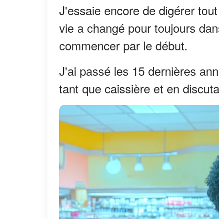
J'essaie encore de digérer tou
vie a changé pour toujours dans
commencer par le début.
J'ai passé les 15 dernières anné
tant que caissière et en discuta