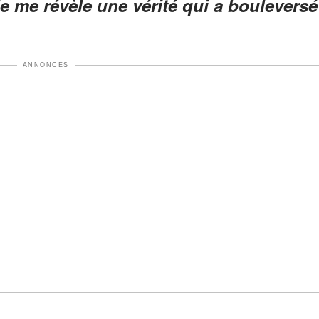
lle me révèle une vérité qui a bouleversé
ANNONCES