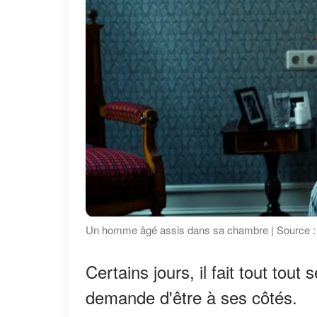
Un homme âgé assis dans sa chambre | Source :
Certains jours, il fait tout tou
demande d'être à ses côtés.