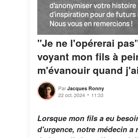
"Je ne l'opérerai pas
voyant mon fils à pein
m'évanouir quand j'a
Par
Jacques Ronny
22 oct. 2024
11:33
Lorsque mon fils a eu besoin
d'urgence, notre médecin a r