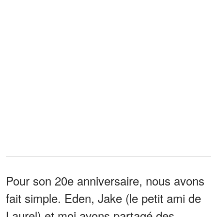
Pour son 20e anniversaire, nous avons
fait simple. Eden, Jake (le petit ami de
Laurel) et moi avons partagé des