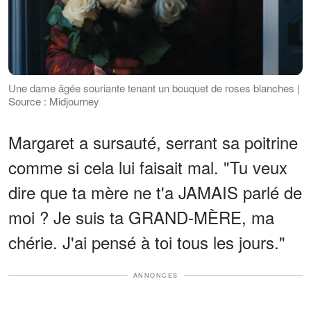
Une dame âgée souriante tenant un bouquet de roses blanches |
Source : Midjourney
Margaret a sursauté, serrant sa poitrine
comme si cela lui faisait mal. "Tu veux
dire que ta mère ne t'a JAMAIS parlé de
moi ? Je suis ta GRAND-MÈRE, ma
chérie. J'ai pensé à toi tous les jours."
ANNONCES