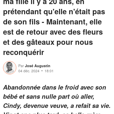
ma fille il y a 20 ans, en
prétendant qu'elle n'était pas
de son fils - Maintenant, elle
est de retour avec des fleurs
et des gâteaux pour nous
reconquérir
Par
José Augustin
04 déc. 2024
18:01
Abandonnée dans le froid avec son
bébé et sans nulle part où aller,
Cindy, devenue veuve, a refait sa vie.