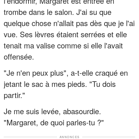
l'endormir, Margaret est entrée en
trombe dans le salon. J'ai su que
quelque chose n'allait pas dès que je l'ai
vue. Ses lèvres étaient serrées et elle
tenait ma valise comme si elle l'avait
offensée.
"Je n'en peux plus", a-t-elle craqué en
jetant le sac à mes pieds. "Tu dois
partir."
Je me suis levée, abasourdie.
"Margaret, de quoi parles-tu ?"
ANNONCES