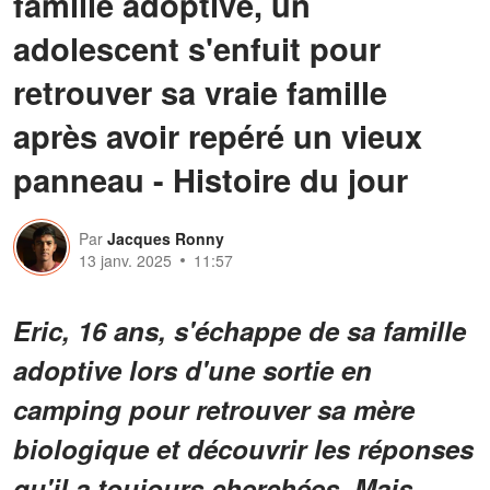
famille adoptive, un
adolescent s'enfuit pour
retrouver sa vraie famille
après avoir repéré un vieux
panneau - Histoire du jour
Par
Jacques Ronny
13 janv. 2025
11:57
Eric, 16 ans, s'échappe de sa famille
adoptive lors d'une sortie en
camping pour retrouver sa mère
biologique et découvrir les réponses
qu'il a toujours cherchées. Mais