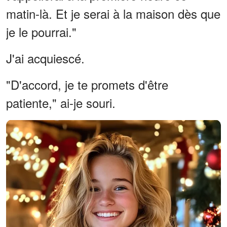
matin-là. Et je serai à la maison dès que
je le pourrai."
J'ai acquiescé.
"D'accord, je te promets d'être
patiente," ai-je souri.