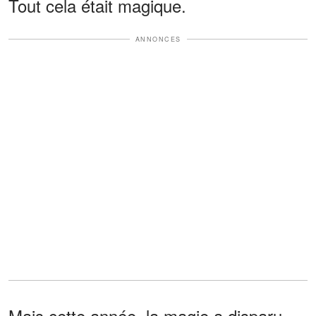
Tout cela était magique.
ANNONCES
Mais cette année, la magie a disparu.