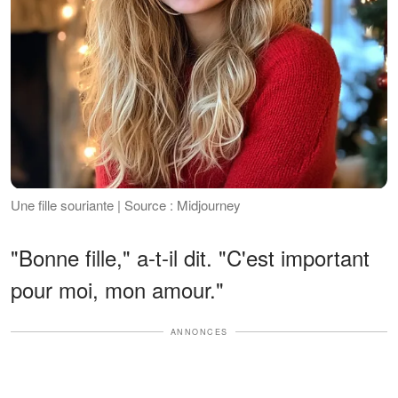
Une fille souriante | Source : Midjourney
"Bonne fille," a-t-il dit. "C'est important
pour moi, mon amour."
ANNONCES