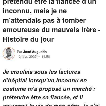
prétendu être la fiancée d'un
inconnu, mais je ne
m'attendais pas à tomber
amoureuse du mauvais frère -
Histoire du jour
Par
José Augustin
13 févr. 2025
14:58
Je croulais sous les factures
d'hôpital lorsqu'un inconnu en
costume m'a proposé un marché :
prétendre être sa fiancée, et il
sauverait la vie de mon père. Je n'ai