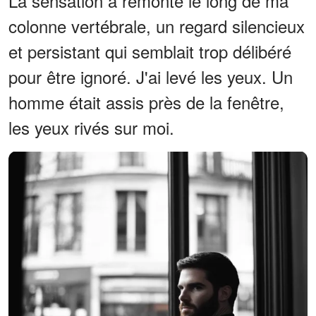
La sensation a remonté le long de ma
colonne vertébrale, un regard silencieux
et persistant qui semblait trop délibéré
pour être ignoré. J'ai levé les yeux. Un
homme était assis près de la fenêtre,
les yeux rivés sur moi.