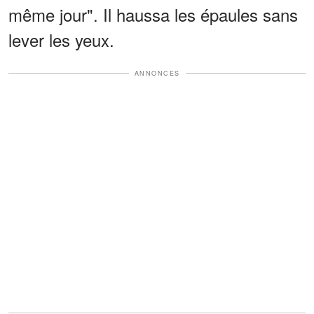
même jour". Il haussa les épaules sans
lever les yeux.
ANNONCES