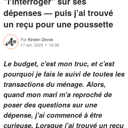
"l’interroger" sur ses
dépenses — puis j’ai trouvé
un reçu pour une poussette
Par
Kirsten Dinnie
17 avr. 2025
16:38
Le budget, c'est mon truc, et c'est
pourquoi je fais le suivi de toutes les
transactions du ménage. Alors,
quand mon mari m'a reproché de
poser des questions sur une
dépense, j'ai commencé à être
curieuse. Lorsque j'ai trouvé un reçu