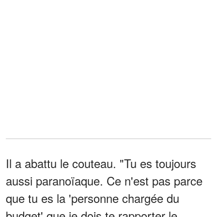
Il a abattu le couteau. "Tu es toujours
aussi paranoïaque. Ce n'est pas parce
que tu es la 'personne chargée du
budget' que je dois te rapporter le