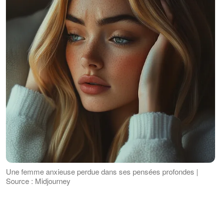
Une femme anxieuse perdue dans ses pensées profondes |
Source : Midjourney
J'ai pris la carte grise dans le tiroir de la