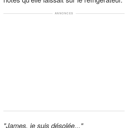
ANNONCES
"James, je suis désolée..."