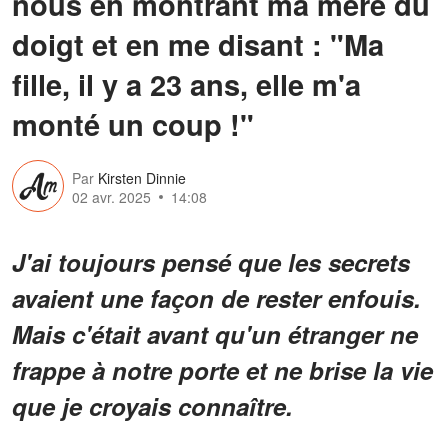
nous en montrant ma mère du
doigt et en me disant : "Ma
fille, il y a 23 ans, elle m'a
monté un coup !"
Par
Kirsten Dinnie
02 avr. 2025
14:08
J'ai toujours pensé que les secrets
avaient une façon de rester enfouis.
Mais c'était avant qu'un étranger ne
frappe à notre porte et ne brise la vie
que je croyais connaître.