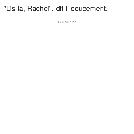
"Lis-la, Rachel", dit-il doucement.
ANNONCES