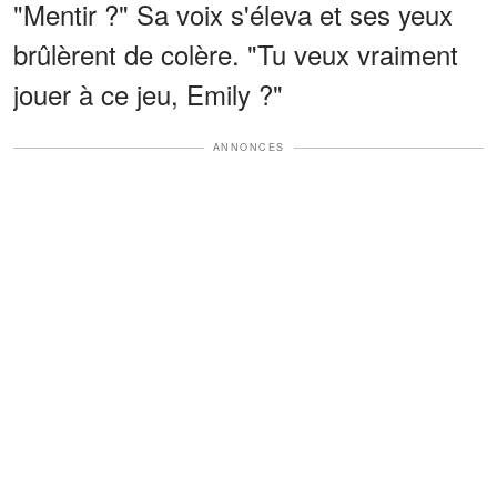
"Mentir ?" Sa voix s'éleva et ses yeux
brûlèrent de colère. "Tu veux vraiment
jouer à ce jeu, Emily ?"
ANNONCES