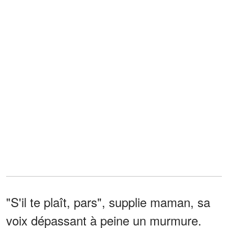
"S'il te plaît, pars", supplie maman, sa
voix dépassant à peine un murmure.