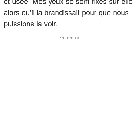
et usée. Mes yeux se sont fixés sur elle
alors qu'il la brandissait pour que nous
puissions la voir.
ANNONCES