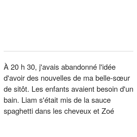
À 20 h 30, j'avais abandonné l'idée
d'avoir des nouvelles de ma belle-sœur
de sitôt. Les enfants avaient besoin d'un
bain. Liam s'était mis de la sauce
spaghetti dans les cheveux et Zoé
sentait comme si elle s'était roulée dans
une cage de hamster.