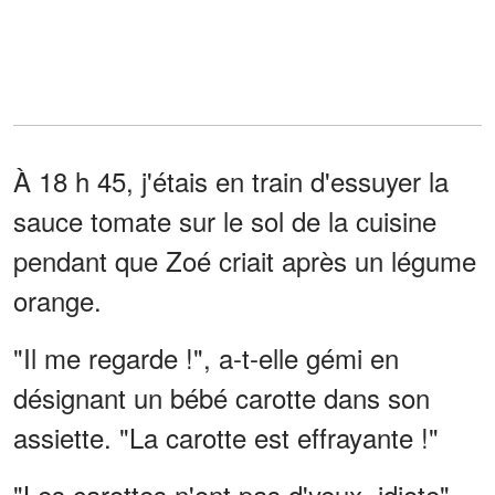
À 18 h 45, j'étais en train d'essuyer la
sauce tomate sur le sol de la cuisine
pendant que Zoé criait après un légume
orange.
"Il me regarde !", a-t-elle gémi en
désignant un bébé carotte dans son
assiette. "La carotte est effrayante !"
"Les carottes n'ont pas d'yeux, idiote",