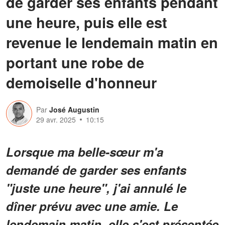
de garder ses enfants pendant
une heure, puis elle est
revenue le lendemain matin en
portant une robe de
demoiselle d'honneur
Par
José Augustin
29 avr. 2025
10:15
Lorsque ma belle-sœur m'a
demandé de garder ses enfants
"juste une heure", j'ai annulé le
dîner prévu avec une amie. Le
lendemain matin, elle s'est présentée